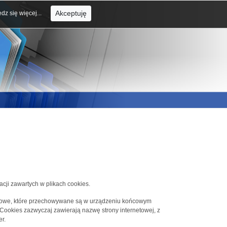
Akceptuję
dz się więcej...
acji zawartych w plikach cookies.
tekstowe, które przechowywane są w urządzeniu końcowym
 Cookies zazwyczaj zawierają nazwę strony internetowej, z
r.