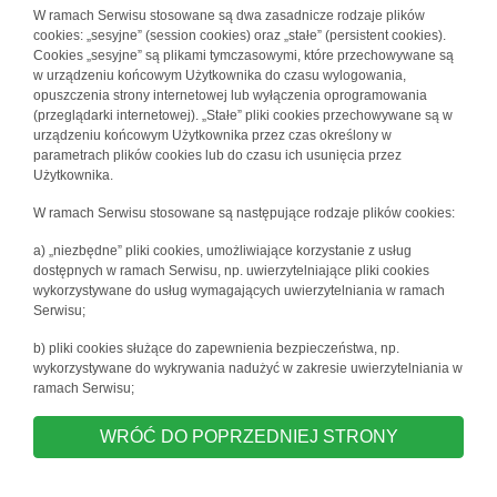
W ramach Serwisu stosowane są dwa zasadnicze rodzaje plików
cookies: „sesyjne” (session cookies) oraz „stałe” (persistent cookies).
Cookies „sesyjne” są plikami tymczasowymi, które przechowywane są
w urządzeniu końcowym Użytkownika do czasu wylogowania,
opuszczenia strony internetowej lub wyłączenia oprogramowania
(przeglądarki internetowej). „Stałe” pliki cookies przechowywane są w
urządzeniu końcowym Użytkownika przez czas określony w
parametrach plików cookies lub do czasu ich usunięcia przez
Użytkownika.
W ramach Serwisu stosowane są następujące rodzaje plików cookies:
a) „niezbędne” pliki cookies, umożliwiające korzystanie z usług
dostępnych w ramach Serwisu, np. uwierzytelniające pliki cookies
wykorzystywane do usług wymagających uwierzytelniania w ramach
Serwisu;
b) pliki cookies służące do zapewnienia bezpieczeństwa, np.
wykorzystywane do wykrywania nadużyć w zakresie uwierzytelniania w
ramach Serwisu;
WRÓĆ DO POPRZEDNIEJ STRONY