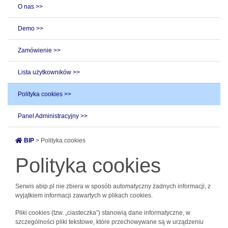
O nas >>
Demo >>
Zamówienie >>
Lista użytkowników >>
Polityka cookies >>
Panel Administracyjny >>
BIP
> Polityka cookies
Polityka cookies
Serwis abip.pl nie zbiera w sposób automatyczny żadnych informacji, z
wyjątkiem informacji zawartych w plikach cookies.
Pliki cookies (tzw. „ciasteczka”) stanowią dane informatyczne, w
szczególności pliki tekstowe, które przechowywane są w urządzeniu