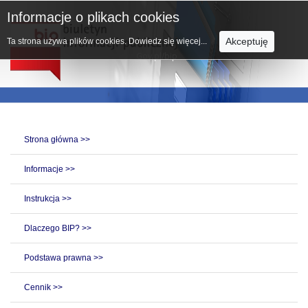
Informacje o plikach cookies
Akceptuję
Ta strona używa plików cookies.
Dowiedz się więcej...
Strona główna >>
Informacje >>
Instrukcja >>
Dlaczego BIP? >>
Podstawa prawna >>
Cennik >>