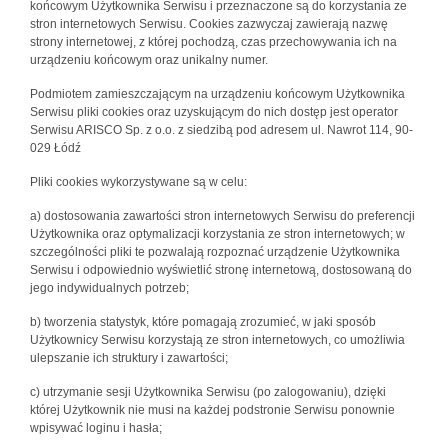
końcowym Użytkownika Serwisu i przeznaczone są do korzystania ze
stron internetowych Serwisu. Cookies zazwyczaj zawierają nazwę
strony internetowej, z której pochodzą, czas przechowywania ich na
urządzeniu końcowym oraz unikalny numer.
Podmiotem zamieszczającym na urządzeniu końcowym Użytkownika
Serwisu pliki cookies oraz uzyskującym do nich dostęp jest operator
Serwisu ARISCO Sp. z o.o. z siedzibą pod adresem ul. Nawrot 114, 90-
029 Łódź
Pliki cookies wykorzystywane są w celu:
a) dostosowania zawartości stron internetowych Serwisu do preferencji
Użytkownika oraz optymalizacji korzystania ze stron internetowych; w
szczególności pliki te pozwalają rozpoznać urządzenie Użytkownika
Serwisu i odpowiednio wyświetlić stronę internetową, dostosowaną do
jego indywidualnych potrzeb;
b) tworzenia statystyk, które pomagają zrozumieć, w jaki sposób
Użytkownicy Serwisu korzystają ze stron internetowych, co umożliwia
ulepszanie ich struktury i zawartości;
c) utrzymanie sesji Użytkownika Serwisu (po zalogowaniu), dzięki
której Użytkownik nie musi na każdej podstronie Serwisu ponownie
wpisywać loginu i hasła;