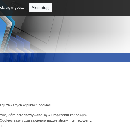
Akceptuję
dz się więcej...
acji zawartych w plikach cookies.
tekstowe, które przechowywane są w urządzeniu końcowym
 Cookies zazwyczaj zawierają nazwę strony internetowej, z
r.