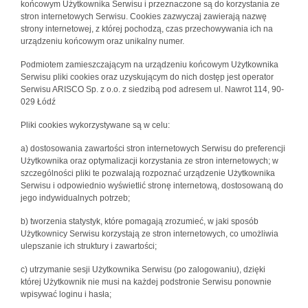
końcowym Użytkownika Serwisu i przeznaczone są do korzystania ze
stron internetowych Serwisu. Cookies zazwyczaj zawierają nazwę
strony internetowej, z której pochodzą, czas przechowywania ich na
urządzeniu końcowym oraz unikalny numer.
Podmiotem zamieszczającym na urządzeniu końcowym Użytkownika
Serwisu pliki cookies oraz uzyskującym do nich dostęp jest operator
Serwisu ARISCO Sp. z o.o. z siedzibą pod adresem ul. Nawrot 114, 90-
029 Łódź
Pliki cookies wykorzystywane są w celu:
a) dostosowania zawartości stron internetowych Serwisu do preferencji
Użytkownika oraz optymalizacji korzystania ze stron internetowych; w
szczególności pliki te pozwalają rozpoznać urządzenie Użytkownika
Serwisu i odpowiednio wyświetlić stronę internetową, dostosowaną do
jego indywidualnych potrzeb;
b) tworzenia statystyk, które pomagają zrozumieć, w jaki sposób
Użytkownicy Serwisu korzystają ze stron internetowych, co umożliwia
ulepszanie ich struktury i zawartości;
c) utrzymanie sesji Użytkownika Serwisu (po zalogowaniu), dzięki
której Użytkownik nie musi na każdej podstronie Serwisu ponownie
wpisywać loginu i hasła;