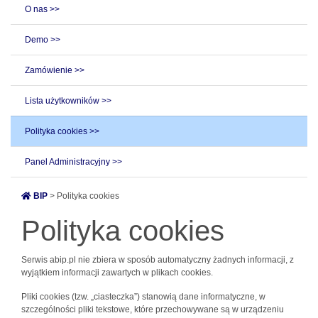
O nas >>
Demo >>
Zamówienie >>
Lista użytkowników >>
Polityka cookies >>
Panel Administracyjny >>
BIP
> Polityka cookies
Polityka cookies
Serwis abip.pl nie zbiera w sposób automatyczny żadnych informacji, z
wyjątkiem informacji zawartych w plikach cookies.
Pliki cookies (tzw. „ciasteczka”) stanowią dane informatyczne, w
szczególności pliki tekstowe, które przechowywane są w urządzeniu