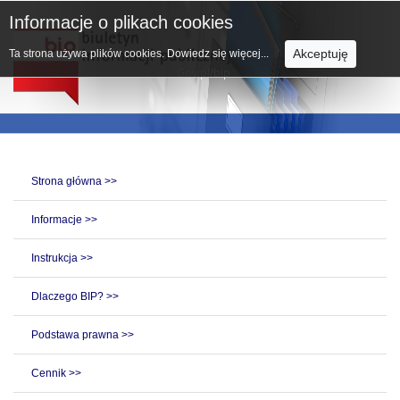
Informacje o plikach cookies
Akceptuję
Ta strona używa plików cookies.
Dowiedz się więcej...
Strona główna >>
Informacje >>
Instrukcja >>
Dlaczego BIP? >>
Podstawa prawna >>
Cennik >>