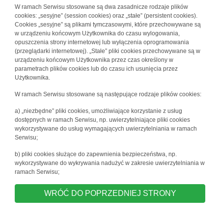
W ramach Serwisu stosowane są dwa zasadnicze rodzaje plików
cookies: „sesyjne” (session cookies) oraz „stałe” (persistent cookies).
Cookies „sesyjne” są plikami tymczasowymi, które przechowywane są
w urządzeniu końcowym Użytkownika do czasu wylogowania,
opuszczenia strony internetowej lub wyłączenia oprogramowania
(przeglądarki internetowej). „Stałe” pliki cookies przechowywane są w
urządzeniu końcowym Użytkownika przez czas określony w
parametrach plików cookies lub do czasu ich usunięcia przez
Użytkownika.
W ramach Serwisu stosowane są następujące rodzaje plików cookies:
a) „niezbędne” pliki cookies, umożliwiające korzystanie z usług
dostępnych w ramach Serwisu, np. uwierzytelniające pliki cookies
wykorzystywane do usług wymagających uwierzytelniania w ramach
Serwisu;
b) pliki cookies służące do zapewnienia bezpieczeństwa, np.
wykorzystywane do wykrywania nadużyć w zakresie uwierzytelniania w
ramach Serwisu;
WRÓĆ DO POPRZEDNIEJ STRONY