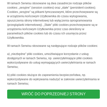
W ramach Serwisu stosowane są dwa zasadnicze rodzaje plików
cookies: „sesyjne” (session cookies) oraz „stałe” (persistent cookies).
Cookies „sesyjne” są plikami tymczasowymi, które przechowywane są
w urządzeniu końcowym Użytkownika do czasu wylogowania,
opuszczenia strony internetowej lub wyłączenia oprogramowania
(przeglądarki internetowej). „Stałe” pliki cookies przechowywane są w
urządzeniu końcowym Użytkownika przez czas określony w
parametrach plików cookies lub do czasu ich usunięcia przez
Użytkownika.
W ramach Serwisu stosowane są następujące rodzaje plików cookies:
a) „niezbędne” pliki cookies, umożliwiające korzystanie z usług
dostępnych w ramach Serwisu, np. uwierzytelniające pliki cookies
wykorzystywane do usług wymagających uwierzytelniania w ramach
Serwisu;
b) pliki cookies służące do zapewnienia bezpieczeństwa, np.
wykorzystywane do wykrywania nadużyć w zakresie uwierzytelniania w
ramach Serwisu;
WRÓĆ DO POPRZEDNIEJ STRONY