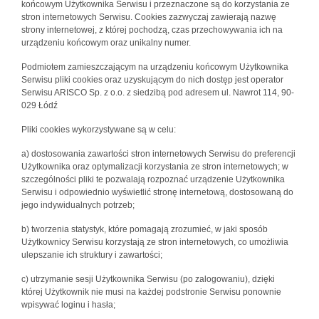
końcowym Użytkownika Serwisu i przeznaczone są do korzystania ze
stron internetowych Serwisu. Cookies zazwyczaj zawierają nazwę
strony internetowej, z której pochodzą, czas przechowywania ich na
urządzeniu końcowym oraz unikalny numer.
Podmiotem zamieszczającym na urządzeniu końcowym Użytkownika
Serwisu pliki cookies oraz uzyskującym do nich dostęp jest operator
Serwisu ARISCO Sp. z o.o. z siedzibą pod adresem ul. Nawrot 114, 90-
029 Łódź
Pliki cookies wykorzystywane są w celu:
a) dostosowania zawartości stron internetowych Serwisu do preferencji
Użytkownika oraz optymalizacji korzystania ze stron internetowych; w
szczególności pliki te pozwalają rozpoznać urządzenie Użytkownika
Serwisu i odpowiednio wyświetlić stronę internetową, dostosowaną do
jego indywidualnych potrzeb;
b) tworzenia statystyk, które pomagają zrozumieć, w jaki sposób
Użytkownicy Serwisu korzystają ze stron internetowych, co umożliwia
ulepszanie ich struktury i zawartości;
c) utrzymanie sesji Użytkownika Serwisu (po zalogowaniu), dzięki
której Użytkownik nie musi na każdej podstronie Serwisu ponownie
wpisywać loginu i hasła;