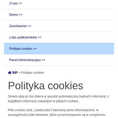
O nas >>
Demo >>
Zamówienie >>
Lista użytkowników >>
Polityka cookies >>
Panel Administracyjny >>
BIP
> Polityka cookies
Polityka cookies
Serwis abip.pl nie zbiera w sposób automatyczny żadnych informacji, z
wyjątkiem informacji zawartych w plikach cookies.
Pliki cookies (tzw. „ciasteczka”) stanowią dane informatyczne, w
szczególności pliki tekstowe, które przechowywane są w urządzeniu