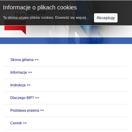
Informacje o plikach cookies
Akceptuję
Ta strona używa plików cookies.
Dowiedz się więcej...
Strona główna >>
Informacje >>
Instrukcja >>
Dlaczego BIP? >>
Podstawa prawna >>
Cennik >>