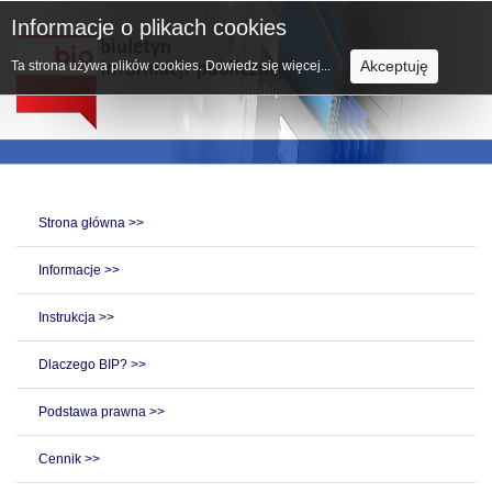
Informacje o plikach cookies
Akceptuję
Ta strona używa plików cookies.
Dowiedz się więcej...
Strona główna >>
Informacje >>
Instrukcja >>
Dlaczego BIP? >>
Podstawa prawna >>
Cennik >>