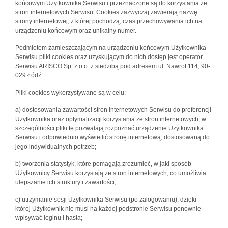
końcowym Użytkownika Serwisu i przeznaczone są do korzystania ze
stron internetowych Serwisu. Cookies zazwyczaj zawierają nazwę
strony internetowej, z której pochodzą, czas przechowywania ich na
urządzeniu końcowym oraz unikalny numer.
Podmiotem zamieszczającym na urządzeniu końcowym Użytkownika
Serwisu pliki cookies oraz uzyskującym do nich dostęp jest operator
Serwisu ARISCO Sp. z o.o. z siedzibą pod adresem ul. Nawrot 114, 90-
029 Łódź
Pliki cookies wykorzystywane są w celu:
a) dostosowania zawartości stron internetowych Serwisu do preferencji
Użytkownika oraz optymalizacji korzystania ze stron internetowych; w
szczególności pliki te pozwalają rozpoznać urządzenie Użytkownika
Serwisu i odpowiednio wyświetlić stronę internetową, dostosowaną do
jego indywidualnych potrzeb;
b) tworzenia statystyk, które pomagają zrozumieć, w jaki sposób
Użytkownicy Serwisu korzystają ze stron internetowych, co umożliwia
ulepszanie ich struktury i zawartości;
c) utrzymanie sesji Użytkownika Serwisu (po zalogowaniu), dzięki
której Użytkownik nie musi na każdej podstronie Serwisu ponownie
wpisywać loginu i hasła;