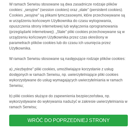
W ramach Serwisu stosowane są dwa zasadnicze rodzaje plików
cookies: „sesyjne” (session cookies) oraz „stałe” (persistent cookies).
Cookies „sesyjne” są plikami tymczasowymi, które przechowywane są
w urządzeniu końcowym Użytkownika do czasu wylogowania,
opuszczenia strony internetowej lub wyłączenia oprogramowania
(przeglądarki internetowej). „Stałe” pliki cookies przechowywane są w
urządzeniu końcowym Użytkownika przez czas określony w
parametrach plików cookies lub do czasu ich usunięcia przez
Użytkownika.
W ramach Serwisu stosowane są następujące rodzaje plików cookies:
a) „niezbędne” pliki cookies, umożliwiające korzystanie z usług
dostępnych w ramach Serwisu, np. uwierzytelniające pliki cookies
wykorzystywane do usług wymagających uwierzytelniania w ramach
Serwisu;
b) pliki cookies służące do zapewnienia bezpieczeństwa, np.
wykorzystywane do wykrywania nadużyć w zakresie uwierzytelniania w
ramach Serwisu;
WRÓĆ DO POPRZEDNIEJ STRONY