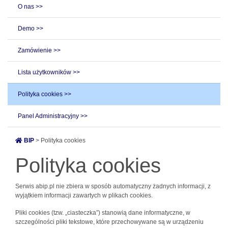
O nas >>
Demo >>
Zamówienie >>
Lista użytkowników >>
Polityka cookies >>
Panel Administracyjny >>
BIP
> Polityka cookies
Polityka cookies
Serwis abip.pl nie zbiera w sposób automatyczny żadnych informacji, z
wyjątkiem informacji zawartych w plikach cookies.
Pliki cookies (tzw. „ciasteczka”) stanowią dane informatyczne, w
szczególności pliki tekstowe, które przechowywane są w urządzeniu