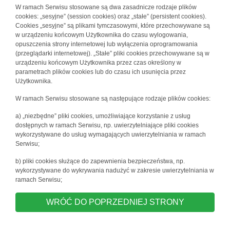
W ramach Serwisu stosowane są dwa zasadnicze rodzaje plików
cookies: „sesyjne” (session cookies) oraz „stałe” (persistent cookies).
Cookies „sesyjne” są plikami tymczasowymi, które przechowywane są
w urządzeniu końcowym Użytkownika do czasu wylogowania,
opuszczenia strony internetowej lub wyłączenia oprogramowania
(przeglądarki internetowej). „Stałe” pliki cookies przechowywane są w
urządzeniu końcowym Użytkownika przez czas określony w
parametrach plików cookies lub do czasu ich usunięcia przez
Użytkownika.
W ramach Serwisu stosowane są następujące rodzaje plików cookies:
a) „niezbędne” pliki cookies, umożliwiające korzystanie z usług
dostępnych w ramach Serwisu, np. uwierzytelniające pliki cookies
wykorzystywane do usług wymagających uwierzytelniania w ramach
Serwisu;
b) pliki cookies służące do zapewnienia bezpieczeństwa, np.
wykorzystywane do wykrywania nadużyć w zakresie uwierzytelniania w
ramach Serwisu;
WRÓĆ DO POPRZEDNIEJ STRONY