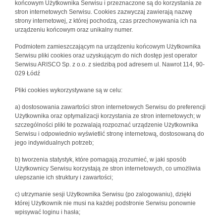
końcowym Użytkownika Serwisu i przeznaczone są do korzystania ze
stron internetowych Serwisu. Cookies zazwyczaj zawierają nazwę
strony internetowej, z której pochodzą, czas przechowywania ich na
urządzeniu końcowym oraz unikalny numer.
Podmiotem zamieszczającym na urządzeniu końcowym Użytkownika
Serwisu pliki cookies oraz uzyskującym do nich dostęp jest operator
Serwisu ARISCO Sp. z o.o. z siedzibą pod adresem ul. Nawrot 114, 90-
029 Łódź
Pliki cookies wykorzystywane są w celu:
a) dostosowania zawartości stron internetowych Serwisu do preferencji
Użytkownika oraz optymalizacji korzystania ze stron internetowych; w
szczególności pliki te pozwalają rozpoznać urządzenie Użytkownika
Serwisu i odpowiednio wyświetlić stronę internetową, dostosowaną do
jego indywidualnych potrzeb;
b) tworzenia statystyk, które pomagają zrozumieć, w jaki sposób
Użytkownicy Serwisu korzystają ze stron internetowych, co umożliwia
ulepszanie ich struktury i zawartości;
c) utrzymanie sesji Użytkownika Serwisu (po zalogowaniu), dzięki
której Użytkownik nie musi na każdej podstronie Serwisu ponownie
wpisywać loginu i hasła;