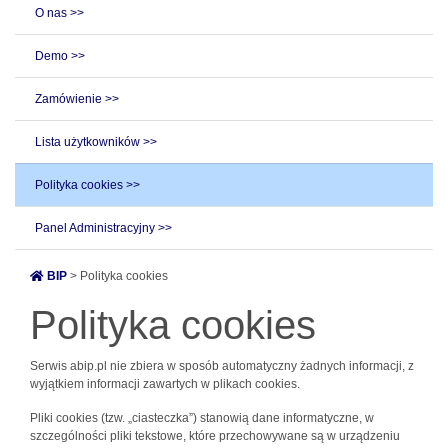
O nas >>
Demo >>
Zamówienie >>
Lista użytkowników >>
Polityka cookies >>
Panel Administracyjny >>
BIP
> Polityka cookies
Polityka cookies
Serwis abip.pl nie zbiera w sposób automatyczny żadnych informacji, z
wyjątkiem informacji zawartych w plikach cookies.
Pliki cookies (tzw. „ciasteczka”) stanowią dane informatyczne, w
szczególności pliki tekstowe, które przechowywane są w urządzeniu