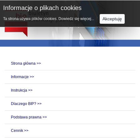
Informacje o plikach cookies
Akceptuję
Ta strona używa plików cookies.
Dowiedz się więcej...
Strona główna >>
Informacje >>
Instrukcja >>
Dlaczego BIP? >>
Podstawa prawna >>
Cennik >>