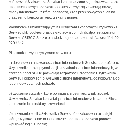
końcowym Użytkownika Serwisu i przeznaczone są do korzystania ze
stron internetowych Serwisu. Cookies zazwyczaj zawierają nazwę
strony internetowej, z której pochodzą, czas przechowywania ich na
urządzeniu końcowym oraz unikalny numer.
Podmiotem zamieszczającym na urządzeniu końcowym Użytkownika
Serwisu pliki cookies oraz uzyskującym do nich dostęp jest operator
Serwisu ARISCO Sp. z o.o. z siedzibą pod adresem ul. Nawrot 114, 90-
029 Łódź
Pliki cookies wykorzystywane są w celu:
a) dostosowania zawartości stron internetowych Serwisu do preferencji
Użytkownika oraz optymalizacji korzystania ze stron internetowych; w
szczególności pliki te pozwalają rozpoznać urządzenie Użytkownika
Serwisu i odpowiednio wyświetlić stronę internetową, dostosowaną do
jego indywidualnych potrzeb;
b) tworzenia statystyk, które pomagają zrozumieć, w jaki sposób
Użytkownicy Serwisu korzystają ze stron internetowych, co umożliwia
ulepszanie ich struktury i zawartości;
c) utrzymanie sesji Użytkownika Serwisu (po zalogowaniu), dzięki
której Użytkownik nie musi na każdej podstronie Serwisu ponownie
wpisywać loginu i hasła;