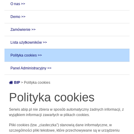
O nas >>
Demo >>
Zamówienie >>
Lista użytkowników >>
Polityka cookies >>
Panel Administracyjny >>
BIP
> Polityka cookies
Polityka cookies
Serwis abip.pl nie zbiera w sposób automatyczny żadnych informacji, z
wyjątkiem informacji zawartych w plikach cookies.
Pliki cookies (tzw. „ciasteczka”) stanowią dane informatyczne, w
szczególności pliki tekstowe, które przechowywane są w urządzeniu