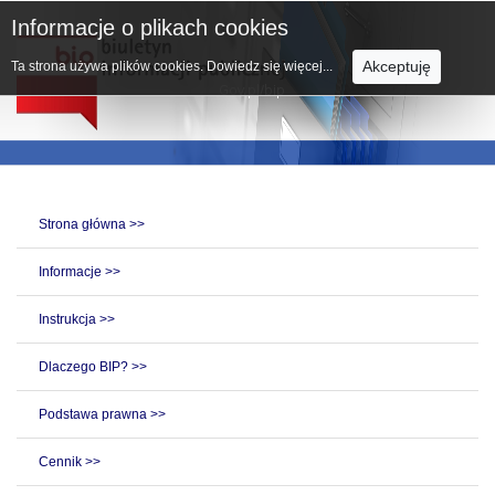
Informacje o plikach cookies
Akceptuję
Ta strona używa plików cookies.
Dowiedz się więcej...
Strona główna >>
Informacje >>
Instrukcja >>
Dlaczego BIP? >>
Podstawa prawna >>
Cennik >>