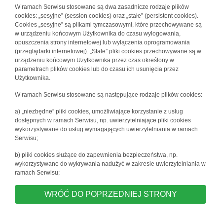
W ramach Serwisu stosowane są dwa zasadnicze rodzaje plików
cookies: „sesyjne” (session cookies) oraz „stałe” (persistent cookies).
Cookies „sesyjne” są plikami tymczasowymi, które przechowywane są
w urządzeniu końcowym Użytkownika do czasu wylogowania,
opuszczenia strony internetowej lub wyłączenia oprogramowania
(przeglądarki internetowej). „Stałe” pliki cookies przechowywane są w
urządzeniu końcowym Użytkownika przez czas określony w
parametrach plików cookies lub do czasu ich usunięcia przez
Użytkownika.
W ramach Serwisu stosowane są następujące rodzaje plików cookies:
a) „niezbędne” pliki cookies, umożliwiające korzystanie z usług
dostępnych w ramach Serwisu, np. uwierzytelniające pliki cookies
wykorzystywane do usług wymagających uwierzytelniania w ramach
Serwisu;
b) pliki cookies służące do zapewnienia bezpieczeństwa, np.
wykorzystywane do wykrywania nadużyć w zakresie uwierzytelniania w
ramach Serwisu;
WRÓĆ DO POPRZEDNIEJ STRONY