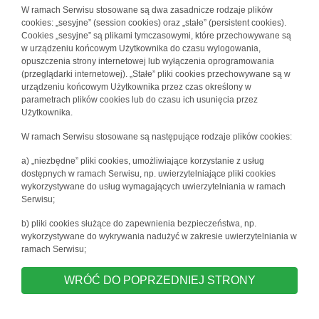
W ramach Serwisu stosowane są dwa zasadnicze rodzaje plików
cookies: „sesyjne” (session cookies) oraz „stałe” (persistent cookies).
Cookies „sesyjne” są plikami tymczasowymi, które przechowywane są
w urządzeniu końcowym Użytkownika do czasu wylogowania,
opuszczenia strony internetowej lub wyłączenia oprogramowania
(przeglądarki internetowej). „Stałe” pliki cookies przechowywane są w
urządzeniu końcowym Użytkownika przez czas określony w
parametrach plików cookies lub do czasu ich usunięcia przez
Użytkownika.
W ramach Serwisu stosowane są następujące rodzaje plików cookies:
a) „niezbędne” pliki cookies, umożliwiające korzystanie z usług
dostępnych w ramach Serwisu, np. uwierzytelniające pliki cookies
wykorzystywane do usług wymagających uwierzytelniania w ramach
Serwisu;
b) pliki cookies służące do zapewnienia bezpieczeństwa, np.
wykorzystywane do wykrywania nadużyć w zakresie uwierzytelniania w
ramach Serwisu;
WRÓĆ DO POPRZEDNIEJ STRONY