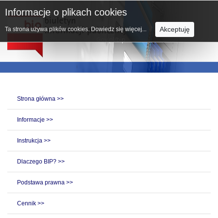
Informacje o plikach cookies
Akceptuję
Ta strona używa plików cookies.
Dowiedz się więcej...
Strona główna >>
Informacje >>
Instrukcja >>
Dlaczego BIP? >>
Podstawa prawna >>
Cennik >>