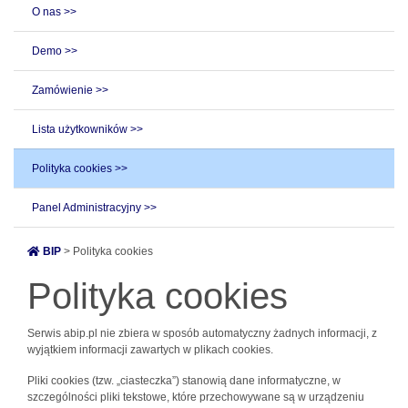
O nas >>
Demo >>
Zamówienie >>
Lista użytkowników >>
Polityka cookies >>
Panel Administracyjny >>
BIP
> Polityka cookies
Polityka cookies
Serwis abip.pl nie zbiera w sposób automatyczny żadnych informacji, z
wyjątkiem informacji zawartych w plikach cookies.
Pliki cookies (tzw. „ciasteczka”) stanowią dane informatyczne, w
szczególności pliki tekstowe, które przechowywane są w urządzeniu