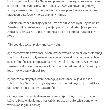
końcowym Użytkownika Serwisu i przeznaczone są do korzystania ze
stron internetowych Serwisu. Cookies zazwyczaj zawierają nazwę
strony internetowej, z której pochodzą, czas przechowywania ich na
urządzeniu końcowym oraz unikalny numer.
Podmiotem zamieszczającym na urządzeniu końcowym Użytkownika
Serwisu pliki cookies oraz uzyskującym do nich dostęp jest operator
Serwisu ARISCO Sp. z o.o. z siedzibą pod adresem ul. Nawrot 114, 90-
029 Łódź
Pliki cookies wykorzystywane są w celu:
a) dostosowania zawartości stron internetowych Serwisu do preferencji
Użytkownika oraz optymalizacji korzystania ze stron internetowych; w
szczególności pliki te pozwalają rozpoznać urządzenie Użytkownika
Serwisu i odpowiednio wyświetlić stronę internetową, dostosowaną do
jego indywidualnych potrzeb;
b) tworzenia statystyk, które pomagają zrozumieć, w jaki sposób
Użytkownicy Serwisu korzystają ze stron internetowych, co umożliwia
ulepszanie ich struktury i zawartości;
c) utrzymanie sesji Użytkownika Serwisu (po zalogowaniu), dzięki
której Użytkownik nie musi na każdej podstronie Serwisu ponownie
wpisywać loginu i hasła;