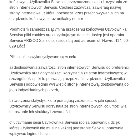
końcowym Użytkownika Serwisu i przeznaczone są do korzystania ze
stron internetowych Serwisu. Cookies zazwyczaj zawierają nazwę
strony internetowej, z której pochodzą, czas przechowywania ich na
urządzeniu końcowym oraz unikalny numer.
Podmiotem zamieszczającym na urządzeniu końcowym Użytkownika
Serwisu pliki cookies oraz uzyskującym do nich dostęp jest operator
Serwisu ARISCO Sp. z o.o. z siedzibą pod adresem ul. Nawrot 114, 90-
029 Łódź
Pliki cookies wykorzystywane są w celu:
a) dostosowania zawartości stron internetowych Serwisu do preferencji
Użytkownika oraz optymalizacji korzystania ze stron internetowych; w
szczególności pliki te pozwalają rozpoznać urządzenie Użytkownika
Serwisu i odpowiednio wyświetlić stronę internetową, dostosowaną do
jego indywidualnych potrzeb;
b) tworzenia statystyk, które pomagają zrozumieć, w jaki sposób
Użytkownicy Serwisu korzystają ze stron internetowych, co umożliwia
ulepszanie ich struktury i zawartości;
c) utrzymanie sesji Użytkownika Serwisu (po zalogowaniu), dzięki
której Użytkownik nie musi na każdej podstronie Serwisu ponownie
wpisywać loginu i hasła;