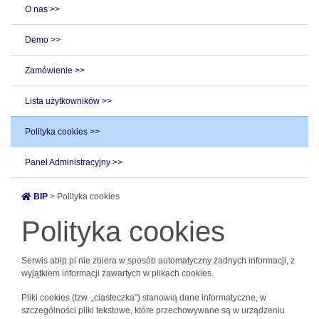
O nas >>
Demo >>
Zamówienie >>
Lista użytkowników >>
Polityka cookies >>
Panel Administracyjny >>
BIP
> Polityka cookies
Polityka cookies
Serwis abip.pl nie zbiera w sposób automatyczny żadnych informacji, z
wyjątkiem informacji zawartych w plikach cookies.
Pliki cookies (tzw. „ciasteczka”) stanowią dane informatyczne, w
szczególności pliki tekstowe, które przechowywane są w urządzeniu