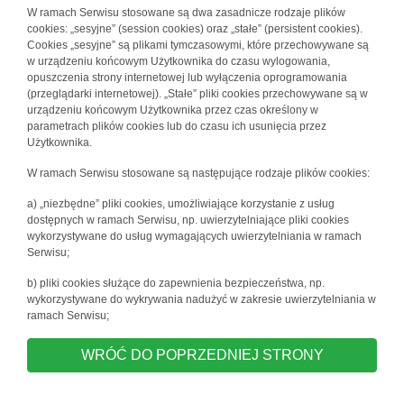
W ramach Serwisu stosowane są dwa zasadnicze rodzaje plików
cookies: „sesyjne” (session cookies) oraz „stałe” (persistent cookies).
Cookies „sesyjne” są plikami tymczasowymi, które przechowywane są
w urządzeniu końcowym Użytkownika do czasu wylogowania,
opuszczenia strony internetowej lub wyłączenia oprogramowania
(przeglądarki internetowej). „Stałe” pliki cookies przechowywane są w
urządzeniu końcowym Użytkownika przez czas określony w
parametrach plików cookies lub do czasu ich usunięcia przez
Użytkownika.
W ramach Serwisu stosowane są następujące rodzaje plików cookies:
a) „niezbędne” pliki cookies, umożliwiające korzystanie z usług
dostępnych w ramach Serwisu, np. uwierzytelniające pliki cookies
wykorzystywane do usług wymagających uwierzytelniania w ramach
Serwisu;
b) pliki cookies służące do zapewnienia bezpieczeństwa, np.
wykorzystywane do wykrywania nadużyć w zakresie uwierzytelniania w
ramach Serwisu;
WRÓĆ DO POPRZEDNIEJ STRONY