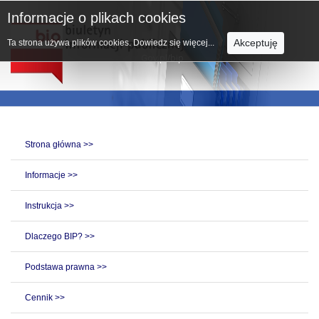
Informacje o plikach cookies
Akceptuję
Ta strona używa plików cookies.
Dowiedz się więcej...
Strona główna >>
Informacje >>
Instrukcja >>
Dlaczego BIP? >>
Podstawa prawna >>
Cennik >>