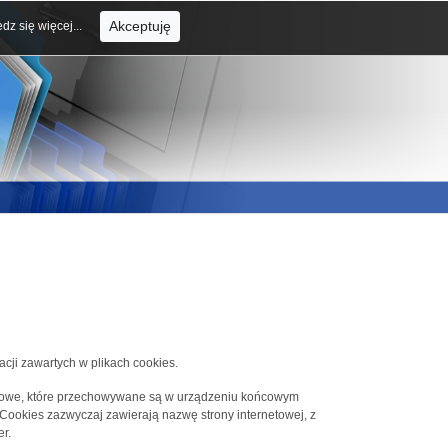
Akceptuję
dz się więcej...
acji zawartych w plikach cookies.
tekstowe, które przechowywane są w urządzeniu końcowym
 Cookies zazwyczaj zawierają nazwę strony internetowej, z
r.