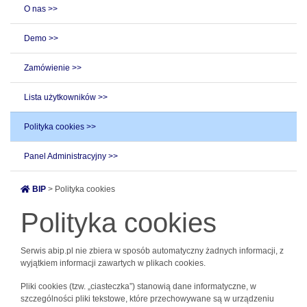
O nas >>
Demo >>
Zamówienie >>
Lista użytkowników >>
Polityka cookies >>
Panel Administracyjny >>
BIP
> Polityka cookies
Polityka cookies
Serwis abip.pl nie zbiera w sposób automatyczny żadnych informacji, z
wyjątkiem informacji zawartych w plikach cookies.
Pliki cookies (tzw. „ciasteczka”) stanowią dane informatyczne, w
szczególności pliki tekstowe, które przechowywane są w urządzeniu