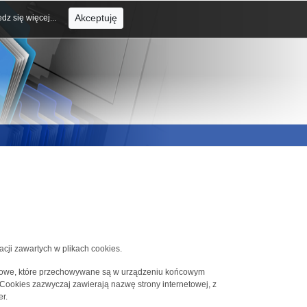
Akceptuję
dz się więcej...
acji zawartych w plikach cookies.
tekstowe, które przechowywane są w urządzeniu końcowym
 Cookies zazwyczaj zawierają nazwę strony internetowej, z
r.