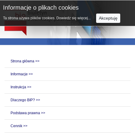
Informacje o plikach cookies
Akceptuję
Ta strona używa plików cookies.
Dowiedz się więcej...
Strona główna >>
Informacje >>
Instrukcja >>
Dlaczego BIP? >>
Podstawa prawna >>
Cennik >>