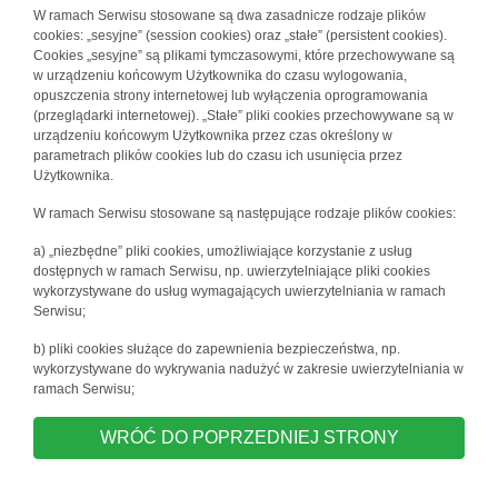
W ramach Serwisu stosowane są dwa zasadnicze rodzaje plików
cookies: „sesyjne” (session cookies) oraz „stałe” (persistent cookies).
Cookies „sesyjne” są plikami tymczasowymi, które przechowywane są
w urządzeniu końcowym Użytkownika do czasu wylogowania,
opuszczenia strony internetowej lub wyłączenia oprogramowania
(przeglądarki internetowej). „Stałe” pliki cookies przechowywane są w
urządzeniu końcowym Użytkownika przez czas określony w
parametrach plików cookies lub do czasu ich usunięcia przez
Użytkownika.
W ramach Serwisu stosowane są następujące rodzaje plików cookies:
a) „niezbędne” pliki cookies, umożliwiające korzystanie z usług
dostępnych w ramach Serwisu, np. uwierzytelniające pliki cookies
wykorzystywane do usług wymagających uwierzytelniania w ramach
Serwisu;
b) pliki cookies służące do zapewnienia bezpieczeństwa, np.
wykorzystywane do wykrywania nadużyć w zakresie uwierzytelniania w
ramach Serwisu;
WRÓĆ DO POPRZEDNIEJ STRONY