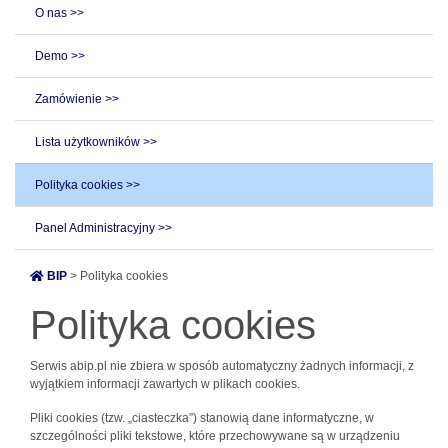
O nas >>
Demo >>
Zamówienie >>
Lista użytkowników >>
Polityka cookies >>
Panel Administracyjny >>
BIP
> Polityka cookies
Polityka cookies
Serwis abip.pl nie zbiera w sposób automatyczny żadnych informacji, z
wyjątkiem informacji zawartych w plikach cookies.
Pliki cookies (tzw. „ciasteczka”) stanowią dane informatyczne, w
szczególności pliki tekstowe, które przechowywane są w urządzeniu