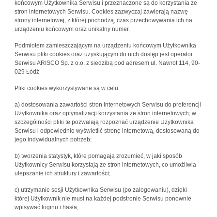
końcowym Użytkownika Serwisu i przeznaczone są do korzystania ze
stron internetowych Serwisu. Cookies zazwyczaj zawierają nazwę
strony internetowej, z której pochodzą, czas przechowywania ich na
urządzeniu końcowym oraz unikalny numer.
Podmiotem zamieszczającym na urządzeniu końcowym Użytkownika
Serwisu pliki cookies oraz uzyskującym do nich dostęp jest operator
Serwisu ARISCO Sp. z o.o. z siedzibą pod adresem ul. Nawrot 114, 90-
029 Łódź
Pliki cookies wykorzystywane są w celu:
a) dostosowania zawartości stron internetowych Serwisu do preferencji
Użytkownika oraz optymalizacji korzystania ze stron internetowych; w
szczególności pliki te pozwalają rozpoznać urządzenie Użytkownika
Serwisu i odpowiednio wyświetlić stronę internetową, dostosowaną do
jego indywidualnych potrzeb;
b) tworzenia statystyk, które pomagają zrozumieć, w jaki sposób
Użytkownicy Serwisu korzystają ze stron internetowych, co umożliwia
ulepszanie ich struktury i zawartości;
c) utrzymanie sesji Użytkownika Serwisu (po zalogowaniu), dzięki
której Użytkownik nie musi na każdej podstronie Serwisu ponownie
wpisywać loginu i hasła;