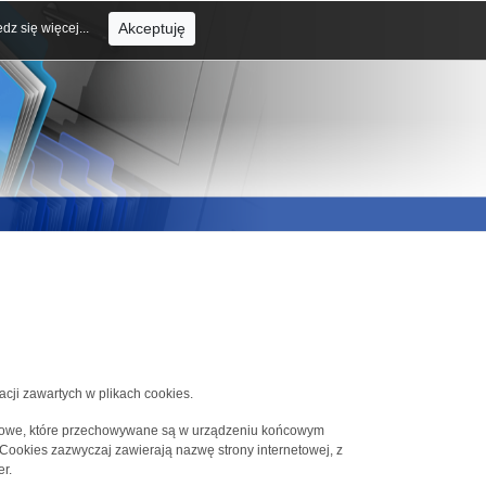
Akceptuję
dz się więcej...
acji zawartych w plikach cookies.
tekstowe, które przechowywane są w urządzeniu końcowym
 Cookies zazwyczaj zawierają nazwę strony internetowej, z
r.