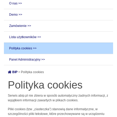
O nas >>
Demo >>
Zamówienie >>
Lista użytkowników >>
Polityka cookies >>
Panel Administracyjny >>
BIP
> Polityka cookies
Polityka cookies
Serwis abip.pl nie zbiera w sposób automatyczny żadnych informacji, z
wyjątkiem informacji zawartych w plikach cookies.
Pliki cookies (tzw. „ciasteczka”) stanowią dane informatyczne, w
szczególności pliki tekstowe, które przechowywane są w urządzeniu