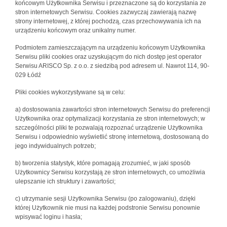
końcowym Użytkownika Serwisu i przeznaczone są do korzystania ze
stron internetowych Serwisu. Cookies zazwyczaj zawierają nazwę
strony internetowej, z której pochodzą, czas przechowywania ich na
urządzeniu końcowym oraz unikalny numer.
Podmiotem zamieszczającym na urządzeniu końcowym Użytkownika
Serwisu pliki cookies oraz uzyskującym do nich dostęp jest operator
Serwisu ARISCO Sp. z o.o. z siedzibą pod adresem ul. Nawrot 114, 90-
029 Łódź
Pliki cookies wykorzystywane są w celu:
a) dostosowania zawartości stron internetowych Serwisu do preferencji
Użytkownika oraz optymalizacji korzystania ze stron internetowych; w
szczególności pliki te pozwalają rozpoznać urządzenie Użytkownika
Serwisu i odpowiednio wyświetlić stronę internetową, dostosowaną do
jego indywidualnych potrzeb;
b) tworzenia statystyk, które pomagają zrozumieć, w jaki sposób
Użytkownicy Serwisu korzystają ze stron internetowych, co umożliwia
ulepszanie ich struktury i zawartości;
c) utrzymanie sesji Użytkownika Serwisu (po zalogowaniu), dzięki
której Użytkownik nie musi na każdej podstronie Serwisu ponownie
wpisywać loginu i hasła;