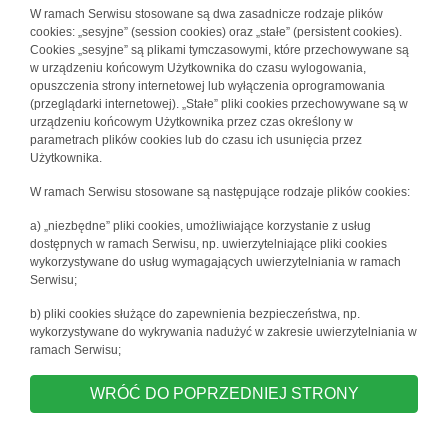
W ramach Serwisu stosowane są dwa zasadnicze rodzaje plików
cookies: „sesyjne” (session cookies) oraz „stałe” (persistent cookies).
Cookies „sesyjne” są plikami tymczasowymi, które przechowywane są
w urządzeniu końcowym Użytkownika do czasu wylogowania,
opuszczenia strony internetowej lub wyłączenia oprogramowania
(przeglądarki internetowej). „Stałe” pliki cookies przechowywane są w
urządzeniu końcowym Użytkownika przez czas określony w
parametrach plików cookies lub do czasu ich usunięcia przez
Użytkownika.
W ramach Serwisu stosowane są następujące rodzaje plików cookies:
a) „niezbędne” pliki cookies, umożliwiające korzystanie z usług
dostępnych w ramach Serwisu, np. uwierzytelniające pliki cookies
wykorzystywane do usług wymagających uwierzytelniania w ramach
Serwisu;
b) pliki cookies służące do zapewnienia bezpieczeństwa, np.
wykorzystywane do wykrywania nadużyć w zakresie uwierzytelniania w
ramach Serwisu;
WRÓĆ DO POPRZEDNIEJ STRONY