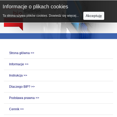
Informacje o plikach cookies
Akceptuję
Ta strona używa plików cookies.
Dowiedz się więcej...
Strona główna >>
Informacje >>
Instrukcja >>
Dlaczego BIP? >>
Podstawa prawna >>
Cennik >>