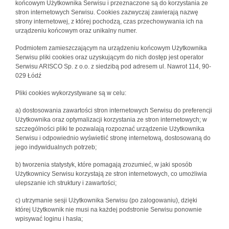
końcowym Użytkownika Serwisu i przeznaczone są do korzystania ze
stron internetowych Serwisu. Cookies zazwyczaj zawierają nazwę
strony internetowej, z której pochodzą, czas przechowywania ich na
urządzeniu końcowym oraz unikalny numer.
Podmiotem zamieszczającym na urządzeniu końcowym Użytkownika
Serwisu pliki cookies oraz uzyskującym do nich dostęp jest operator
Serwisu ARISCO Sp. z o.o. z siedzibą pod adresem ul. Nawrot 114, 90-
029 Łódź
Pliki cookies wykorzystywane są w celu:
a) dostosowania zawartości stron internetowych Serwisu do preferencji
Użytkownika oraz optymalizacji korzystania ze stron internetowych; w
szczególności pliki te pozwalają rozpoznać urządzenie Użytkownika
Serwisu i odpowiednio wyświetlić stronę internetową, dostosowaną do
jego indywidualnych potrzeb;
b) tworzenia statystyk, które pomagają zrozumieć, w jaki sposób
Użytkownicy Serwisu korzystają ze stron internetowych, co umożliwia
ulepszanie ich struktury i zawartości;
c) utrzymanie sesji Użytkownika Serwisu (po zalogowaniu), dzięki
której Użytkownik nie musi na każdej podstronie Serwisu ponownie
wpisywać loginu i hasła;