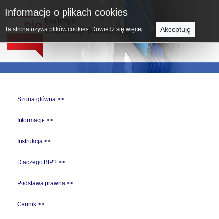
Informacje o plikach cookies
Akceptuję
Ta strona używa plików cookies.
Dowiedz się więcej...
Strona główna >>
Informacje >>
Instrukcja >>
Dlaczego BIP? >>
Podstawa prawna >>
Cennik >>