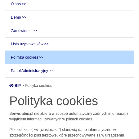
O nas >>
Demo >>
Zamówienie >>
Lista użytkowników >>
Polityka cookies >>
Panel Administracyjny >>
BIP
> Polityka cookies
Polityka cookies
Serwis abip.pl nie zbiera w sposób automatyczny żadnych informacji, z
wyjątkiem informacji zawartych w plikach cookies.
Pliki cookies (tzw. „ciasteczka”) stanowią dane informatyczne, w
szczególności pliki tekstowe, które przechowywane są w urządzeniu