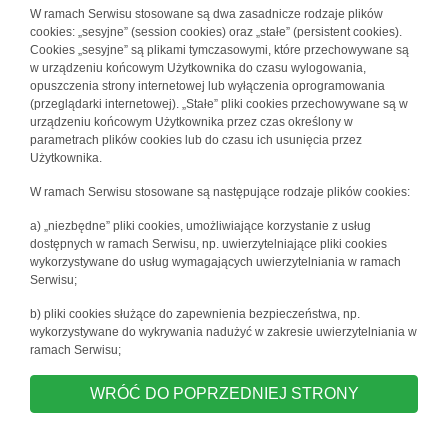
W ramach Serwisu stosowane są dwa zasadnicze rodzaje plików
cookies: „sesyjne” (session cookies) oraz „stałe” (persistent cookies).
Cookies „sesyjne” są plikami tymczasowymi, które przechowywane są
w urządzeniu końcowym Użytkownika do czasu wylogowania,
opuszczenia strony internetowej lub wyłączenia oprogramowania
(przeglądarki internetowej). „Stałe” pliki cookies przechowywane są w
urządzeniu końcowym Użytkownika przez czas określony w
parametrach plików cookies lub do czasu ich usunięcia przez
Użytkownika.
W ramach Serwisu stosowane są następujące rodzaje plików cookies:
a) „niezbędne” pliki cookies, umożliwiające korzystanie z usług
dostępnych w ramach Serwisu, np. uwierzytelniające pliki cookies
wykorzystywane do usług wymagających uwierzytelniania w ramach
Serwisu;
b) pliki cookies służące do zapewnienia bezpieczeństwa, np.
wykorzystywane do wykrywania nadużyć w zakresie uwierzytelniania w
ramach Serwisu;
WRÓĆ DO POPRZEDNIEJ STRONY