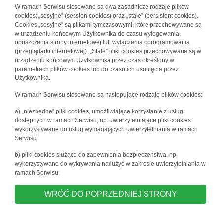
W ramach Serwisu stosowane są dwa zasadnicze rodzaje plików
cookies: „sesyjne” (session cookies) oraz „stałe” (persistent cookies).
Cookies „sesyjne” są plikami tymczasowymi, które przechowywane są
w urządzeniu końcowym Użytkownika do czasu wylogowania,
opuszczenia strony internetowej lub wyłączenia oprogramowania
(przeglądarki internetowej). „Stałe” pliki cookies przechowywane są w
urządzeniu końcowym Użytkownika przez czas określony w
parametrach plików cookies lub do czasu ich usunięcia przez
Użytkownika.
W ramach Serwisu stosowane są następujące rodzaje plików cookies:
a) „niezbędne” pliki cookies, umożliwiające korzystanie z usług
dostępnych w ramach Serwisu, np. uwierzytelniające pliki cookies
wykorzystywane do usług wymagających uwierzytelniania w ramach
Serwisu;
b) pliki cookies służące do zapewnienia bezpieczeństwa, np.
wykorzystywane do wykrywania nadużyć w zakresie uwierzytelniania w
ramach Serwisu;
WRÓĆ DO POPRZEDNIEJ STRONY