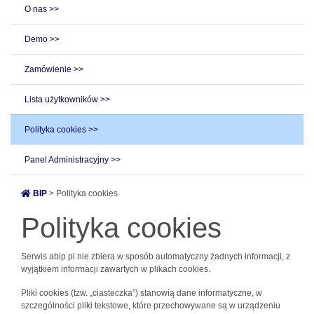
O nas >>
Demo >>
Zamówienie >>
Lista użytkowników >>
Polityka cookies >>
Panel Administracyjny >>
BIP
> Polityka cookies
Polityka cookies
Serwis abip.pl nie zbiera w sposób automatyczny żadnych informacji, z
wyjątkiem informacji zawartych w plikach cookies.
Pliki cookies (tzw. „ciasteczka”) stanowią dane informatyczne, w
szczególności pliki tekstowe, które przechowywane są w urządzeniu