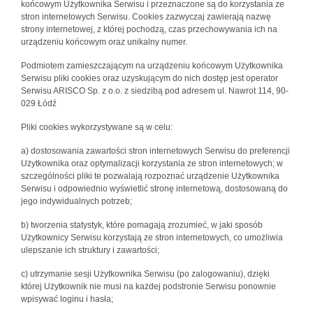
końcowym Użytkownika Serwisu i przeznaczone są do korzystania ze
stron internetowych Serwisu. Cookies zazwyczaj zawierają nazwę
strony internetowej, z której pochodzą, czas przechowywania ich na
urządzeniu końcowym oraz unikalny numer.
Podmiotem zamieszczającym na urządzeniu końcowym Użytkownika
Serwisu pliki cookies oraz uzyskującym do nich dostęp jest operator
Serwisu ARISCO Sp. z o.o. z siedzibą pod adresem ul. Nawrot 114, 90-
029 Łódź
Pliki cookies wykorzystywane są w celu:
a) dostosowania zawartości stron internetowych Serwisu do preferencji
Użytkownika oraz optymalizacji korzystania ze stron internetowych; w
szczególności pliki te pozwalają rozpoznać urządzenie Użytkownika
Serwisu i odpowiednio wyświetlić stronę internetową, dostosowaną do
jego indywidualnych potrzeb;
b) tworzenia statystyk, które pomagają zrozumieć, w jaki sposób
Użytkownicy Serwisu korzystają ze stron internetowych, co umożliwia
ulepszanie ich struktury i zawartości;
c) utrzymanie sesji Użytkownika Serwisu (po zalogowaniu), dzięki
której Użytkownik nie musi na każdej podstronie Serwisu ponownie
wpisywać loginu i hasła;