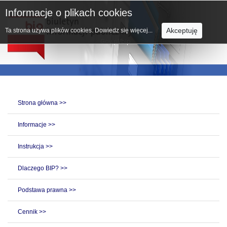
Informacje o plikach cookies
Akceptuję
Ta strona używa plików cookies.
Dowiedz się więcej...
Strona główna >>
Informacje >>
Instrukcja >>
Dlaczego BIP? >>
Podstawa prawna >>
Cennik >>