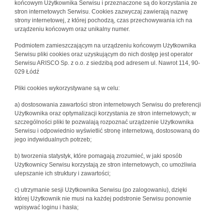
końcowym Użytkownika Serwisu i przeznaczone są do korzystania ze
stron internetowych Serwisu. Cookies zazwyczaj zawierają nazwę
strony internetowej, z której pochodzą, czas przechowywania ich na
urządzeniu końcowym oraz unikalny numer.
Podmiotem zamieszczającym na urządzeniu końcowym Użytkownika
Serwisu pliki cookies oraz uzyskującym do nich dostęp jest operator
Serwisu ARISCO Sp. z o.o. z siedzibą pod adresem ul. Nawrot 114, 90-
029 Łódź
Pliki cookies wykorzystywane są w celu:
a) dostosowania zawartości stron internetowych Serwisu do preferencji
Użytkownika oraz optymalizacji korzystania ze stron internetowych; w
szczególności pliki te pozwalają rozpoznać urządzenie Użytkownika
Serwisu i odpowiednio wyświetlić stronę internetową, dostosowaną do
jego indywidualnych potrzeb;
b) tworzenia statystyk, które pomagają zrozumieć, w jaki sposób
Użytkownicy Serwisu korzystają ze stron internetowych, co umożliwia
ulepszanie ich struktury i zawartości;
c) utrzymanie sesji Użytkownika Serwisu (po zalogowaniu), dzięki
której Użytkownik nie musi na każdej podstronie Serwisu ponownie
wpisywać loginu i hasła;