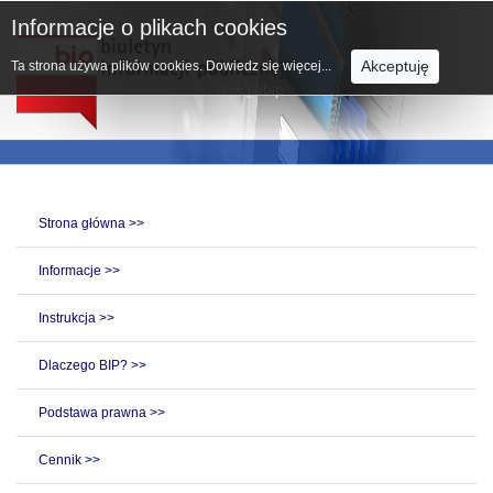
Informacje o plikach cookies
Akceptuję
Ta strona używa plików cookies.
Dowiedz się więcej...
Strona główna >>
Informacje >>
Instrukcja >>
Dlaczego BIP? >>
Podstawa prawna >>
Cennik >>