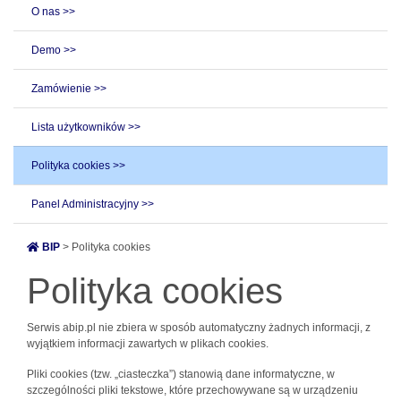
O nas >>
Demo >>
Zamówienie >>
Lista użytkowników >>
Polityka cookies >>
Panel Administracyjny >>
BIP
> Polityka cookies
Polityka cookies
Serwis abip.pl nie zbiera w sposób automatyczny żadnych informacji, z
wyjątkiem informacji zawartych w plikach cookies.
Pliki cookies (tzw. „ciasteczka”) stanowią dane informatyczne, w
szczególności pliki tekstowe, które przechowywane są w urządzeniu