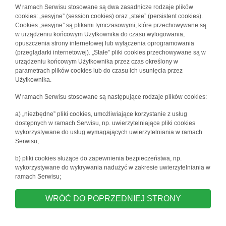
W ramach Serwisu stosowane są dwa zasadnicze rodzaje plików
cookies: „sesyjne” (session cookies) oraz „stałe” (persistent cookies).
Cookies „sesyjne” są plikami tymczasowymi, które przechowywane są
w urządzeniu końcowym Użytkownika do czasu wylogowania,
opuszczenia strony internetowej lub wyłączenia oprogramowania
(przeglądarki internetowej). „Stałe” pliki cookies przechowywane są w
urządzeniu końcowym Użytkownika przez czas określony w
parametrach plików cookies lub do czasu ich usunięcia przez
Użytkownika.
W ramach Serwisu stosowane są następujące rodzaje plików cookies:
a) „niezbędne” pliki cookies, umożliwiające korzystanie z usług
dostępnych w ramach Serwisu, np. uwierzytelniające pliki cookies
wykorzystywane do usług wymagających uwierzytelniania w ramach
Serwisu;
b) pliki cookies służące do zapewnienia bezpieczeństwa, np.
wykorzystywane do wykrywania nadużyć w zakresie uwierzytelniania w
ramach Serwisu;
WRÓĆ DO POPRZEDNIEJ STRONY