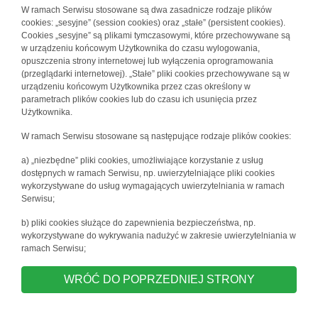
W ramach Serwisu stosowane są dwa zasadnicze rodzaje plików
cookies: „sesyjne” (session cookies) oraz „stałe” (persistent cookies).
Cookies „sesyjne” są plikami tymczasowymi, które przechowywane są
w urządzeniu końcowym Użytkownika do czasu wylogowania,
opuszczenia strony internetowej lub wyłączenia oprogramowania
(przeglądarki internetowej). „Stałe” pliki cookies przechowywane są w
urządzeniu końcowym Użytkownika przez czas określony w
parametrach plików cookies lub do czasu ich usunięcia przez
Użytkownika.
W ramach Serwisu stosowane są następujące rodzaje plików cookies:
a) „niezbędne” pliki cookies, umożliwiające korzystanie z usług
dostępnych w ramach Serwisu, np. uwierzytelniające pliki cookies
wykorzystywane do usług wymagających uwierzytelniania w ramach
Serwisu;
b) pliki cookies służące do zapewnienia bezpieczeństwa, np.
wykorzystywane do wykrywania nadużyć w zakresie uwierzytelniania w
ramach Serwisu;
WRÓĆ DO POPRZEDNIEJ STRONY