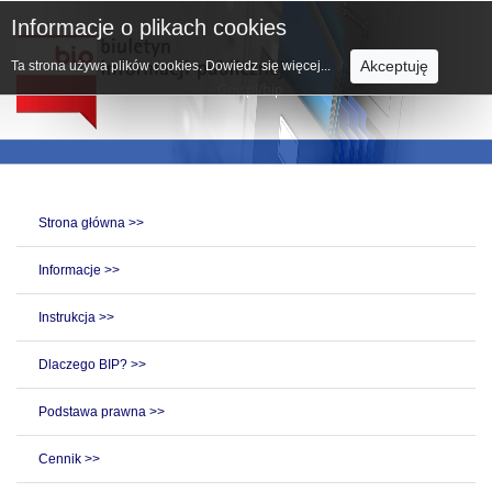
Informacje o plikach cookies
Akceptuję
Ta strona używa plików cookies.
Dowiedz się więcej...
Strona główna >>
Informacje >>
Instrukcja >>
Dlaczego BIP? >>
Podstawa prawna >>
Cennik >>