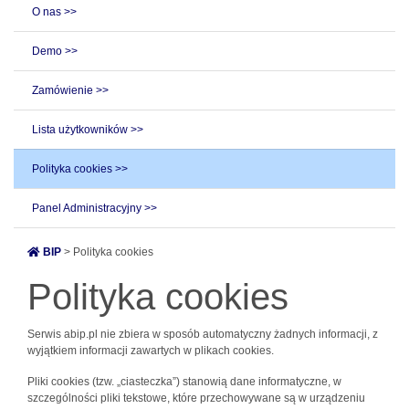
O nas >>
Demo >>
Zamówienie >>
Lista użytkowników >>
Polityka cookies >>
Panel Administracyjny >>
BIP
> Polityka cookies
Polityka cookies
Serwis abip.pl nie zbiera w sposób automatyczny żadnych informacji, z
wyjątkiem informacji zawartych w plikach cookies.
Pliki cookies (tzw. „ciasteczka”) stanowią dane informatyczne, w
szczególności pliki tekstowe, które przechowywane są w urządzeniu