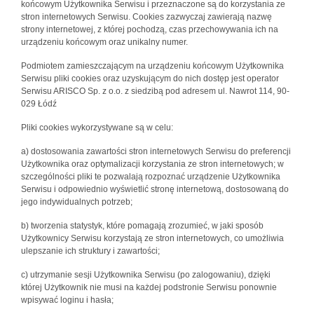
końcowym Użytkownika Serwisu i przeznaczone są do korzystania ze
stron internetowych Serwisu. Cookies zazwyczaj zawierają nazwę
strony internetowej, z której pochodzą, czas przechowywania ich na
urządzeniu końcowym oraz unikalny numer.
Podmiotem zamieszczającym na urządzeniu końcowym Użytkownika
Serwisu pliki cookies oraz uzyskującym do nich dostęp jest operator
Serwisu ARISCO Sp. z o.o. z siedzibą pod adresem ul. Nawrot 114, 90-
029 Łódź
Pliki cookies wykorzystywane są w celu:
a) dostosowania zawartości stron internetowych Serwisu do preferencji
Użytkownika oraz optymalizacji korzystania ze stron internetowych; w
szczególności pliki te pozwalają rozpoznać urządzenie Użytkownika
Serwisu i odpowiednio wyświetlić stronę internetową, dostosowaną do
jego indywidualnych potrzeb;
b) tworzenia statystyk, które pomagają zrozumieć, w jaki sposób
Użytkownicy Serwisu korzystają ze stron internetowych, co umożliwia
ulepszanie ich struktury i zawartości;
c) utrzymanie sesji Użytkownika Serwisu (po zalogowaniu), dzięki
której Użytkownik nie musi na każdej podstronie Serwisu ponownie
wpisywać loginu i hasła;