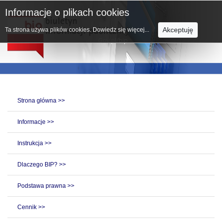
Informacje o plikach cookies
Akceptuję
Ta strona używa plików cookies.
Dowiedz się więcej...
Strona główna >>
Informacje >>
Instrukcja >>
Dlaczego BIP? >>
Podstawa prawna >>
Cennik >>