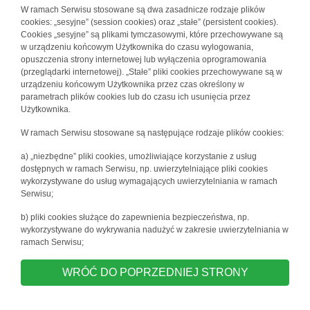
W ramach Serwisu stosowane są dwa zasadnicze rodzaje plików
cookies: „sesyjne” (session cookies) oraz „stałe” (persistent cookies).
Cookies „sesyjne” są plikami tymczasowymi, które przechowywane są
w urządzeniu końcowym Użytkownika do czasu wylogowania,
opuszczenia strony internetowej lub wyłączenia oprogramowania
(przeglądarki internetowej). „Stałe” pliki cookies przechowywane są w
urządzeniu końcowym Użytkownika przez czas określony w
parametrach plików cookies lub do czasu ich usunięcia przez
Użytkownika.
W ramach Serwisu stosowane są następujące rodzaje plików cookies:
a) „niezbędne” pliki cookies, umożliwiające korzystanie z usług
dostępnych w ramach Serwisu, np. uwierzytelniające pliki cookies
wykorzystywane do usług wymagających uwierzytelniania w ramach
Serwisu;
b) pliki cookies służące do zapewnienia bezpieczeństwa, np.
wykorzystywane do wykrywania nadużyć w zakresie uwierzytelniania w
ramach Serwisu;
WRÓĆ DO POPRZEDNIEJ STRONY