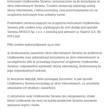
końcowym Użytkownika Serwisu i przeznaczone są do korzystania ze
stron internetowych Serwisu. Cookies zazwyczaj zawierają nazwę
strony internetowej, z której pochodzą, czas przechowywania ich na
urządzeniu końcowym oraz unikalny numer.
Podmiotem zamieszczającym na urządzeniu końcowym Użytkownika
Serwisu pliki cookies oraz uzyskującym do nich dostęp jest operator
Serwisu ARISCO Sp. z o.o. z siedzibą pod adresem ul. Nawrot 114, 90-
029 Łódź
Pliki cookies wykorzystywane są w celu:
a) dostosowania zawartości stron internetowych Serwisu do preferencji
Użytkownika oraz optymalizacji korzystania ze stron internetowych; w
szczególności pliki te pozwalają rozpoznać urządzenie Użytkownika
Serwisu i odpowiednio wyświetlić stronę internetową, dostosowaną do
jego indywidualnych potrzeb;
b) tworzenia statystyk, które pomagają zrozumieć, w jaki sposób
Użytkownicy Serwisu korzystają ze stron internetowych, co umożliwia
ulepszanie ich struktury i zawartości;
c) utrzymanie sesji Użytkownika Serwisu (po zalogowaniu), dzięki
której Użytkownik nie musi na każdej podstronie Serwisu ponownie
wpisywać loginu i hasła;