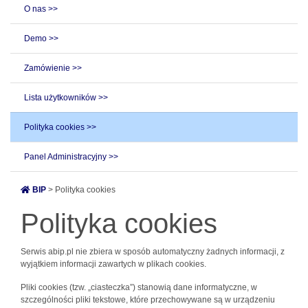
O nas >>
Demo >>
Zamówienie >>
Lista użytkowników >>
Polityka cookies >>
Panel Administracyjny >>
BIP
> Polityka cookies
Polityka cookies
Serwis abip.pl nie zbiera w sposób automatyczny żadnych informacji, z
wyjątkiem informacji zawartych w plikach cookies.
Pliki cookies (tzw. „ciasteczka”) stanowią dane informatyczne, w
szczególności pliki tekstowe, które przechowywane są w urządzeniu