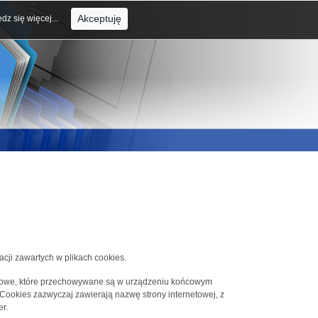
Akceptuję
dz się więcej...
acji zawartych w plikach cookies.
tekstowe, które przechowywane są w urządzeniu końcowym
 Cookies zazwyczaj zawierają nazwę strony internetowej, z
r.