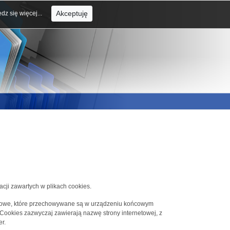
Akceptuję
dz się więcej...
acji zawartych w plikach cookies.
tekstowe, które przechowywane są w urządzeniu końcowym
 Cookies zazwyczaj zawierają nazwę strony internetowej, z
r.