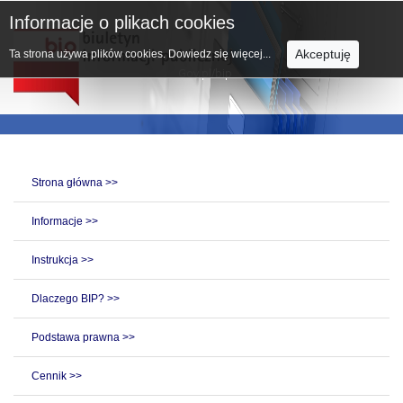
Informacje o plikach cookies
Akceptuję
Ta strona używa plików cookies.
Dowiedz się więcej...
Strona główna >>
Informacje >>
Instrukcja >>
Dlaczego BIP? >>
Podstawa prawna >>
Cennik >>