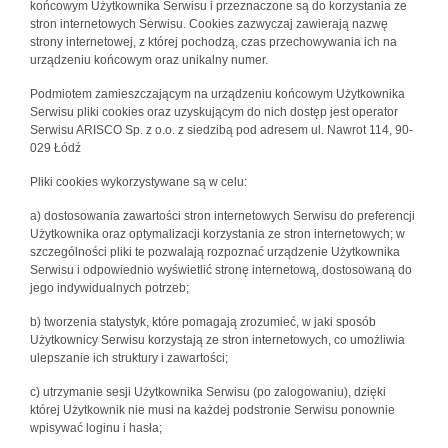
końcowym Użytkownika Serwisu i przeznaczone są do korzystania ze
stron internetowych Serwisu. Cookies zazwyczaj zawierają nazwę
strony internetowej, z której pochodzą, czas przechowywania ich na
urządzeniu końcowym oraz unikalny numer.
Podmiotem zamieszczającym na urządzeniu końcowym Użytkownika
Serwisu pliki cookies oraz uzyskującym do nich dostęp jest operator
Serwisu ARISCO Sp. z o.o. z siedzibą pod adresem ul. Nawrot 114, 90-
029 Łódź
Pliki cookies wykorzystywane są w celu:
a) dostosowania zawartości stron internetowych Serwisu do preferencji
Użytkownika oraz optymalizacji korzystania ze stron internetowych; w
szczególności pliki te pozwalają rozpoznać urządzenie Użytkownika
Serwisu i odpowiednio wyświetlić stronę internetową, dostosowaną do
jego indywidualnych potrzeb;
b) tworzenia statystyk, które pomagają zrozumieć, w jaki sposób
Użytkownicy Serwisu korzystają ze stron internetowych, co umożliwia
ulepszanie ich struktury i zawartości;
c) utrzymanie sesji Użytkownika Serwisu (po zalogowaniu), dzięki
której Użytkownik nie musi na każdej podstronie Serwisu ponownie
wpisywać loginu i hasła;