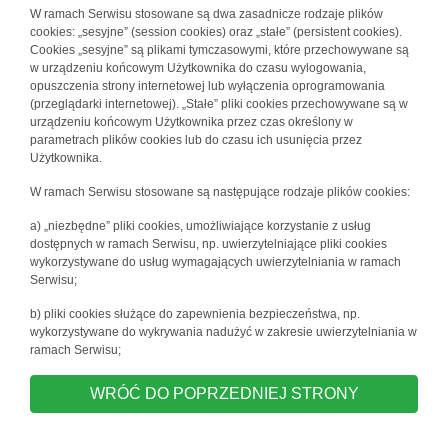
W ramach Serwisu stosowane są dwa zasadnicze rodzaje plików
cookies: „sesyjne” (session cookies) oraz „stałe” (persistent cookies).
Cookies „sesyjne” są plikami tymczasowymi, które przechowywane są
w urządzeniu końcowym Użytkownika do czasu wylogowania,
opuszczenia strony internetowej lub wyłączenia oprogramowania
(przeglądarki internetowej). „Stałe” pliki cookies przechowywane są w
urządzeniu końcowym Użytkownika przez czas określony w
parametrach plików cookies lub do czasu ich usunięcia przez
Użytkownika.
W ramach Serwisu stosowane są następujące rodzaje plików cookies:
a) „niezbędne” pliki cookies, umożliwiające korzystanie z usług
dostępnych w ramach Serwisu, np. uwierzytelniające pliki cookies
wykorzystywane do usług wymagających uwierzytelniania w ramach
Serwisu;
b) pliki cookies służące do zapewnienia bezpieczeństwa, np.
wykorzystywane do wykrywania nadużyć w zakresie uwierzytelniania w
ramach Serwisu;
WRÓĆ DO POPRZEDNIEJ STRONY