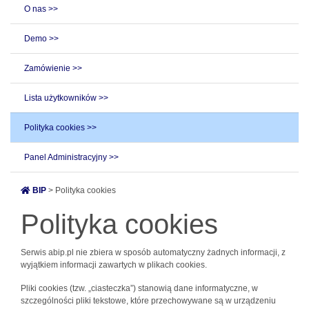
O nas >>
Demo >>
Zamówienie >>
Lista użytkowników >>
Polityka cookies >>
Panel Administracyjny >>
BIP
> Polityka cookies
Polityka cookies
Serwis abip.pl nie zbiera w sposób automatyczny żadnych informacji, z
wyjątkiem informacji zawartych w plikach cookies.
Pliki cookies (tzw. „ciasteczka”) stanowią dane informatyczne, w
szczególności pliki tekstowe, które przechowywane są w urządzeniu