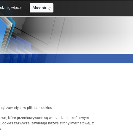
Akceptuję
dz się więcej...
acji zawartych w plikach cookies.
tekstowe, które przechowywane są w urządzeniu końcowym
 Cookies zazwyczaj zawierają nazwę strony internetowej, z
r.