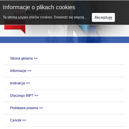
Informacje o plikach cookies
Akceptuję
Ta strona używa plików cookies.
Dowiedz się więcej...
Strona główna >>
Informacje >>
Instrukcja >>
Dlaczego BIP? >>
Podstawa prawna >>
Cennik >>