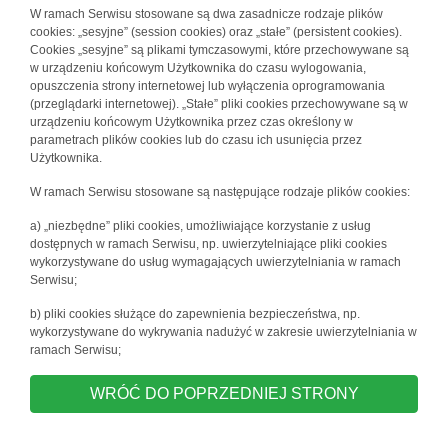
W ramach Serwisu stosowane są dwa zasadnicze rodzaje plików
cookies: „sesyjne” (session cookies) oraz „stałe” (persistent cookies).
Cookies „sesyjne” są plikami tymczasowymi, które przechowywane są
w urządzeniu końcowym Użytkownika do czasu wylogowania,
opuszczenia strony internetowej lub wyłączenia oprogramowania
(przeglądarki internetowej). „Stałe” pliki cookies przechowywane są w
urządzeniu końcowym Użytkownika przez czas określony w
parametrach plików cookies lub do czasu ich usunięcia przez
Użytkownika.
W ramach Serwisu stosowane są następujące rodzaje plików cookies:
a) „niezbędne” pliki cookies, umożliwiające korzystanie z usług
dostępnych w ramach Serwisu, np. uwierzytelniające pliki cookies
wykorzystywane do usług wymagających uwierzytelniania w ramach
Serwisu;
b) pliki cookies służące do zapewnienia bezpieczeństwa, np.
wykorzystywane do wykrywania nadużyć w zakresie uwierzytelniania w
ramach Serwisu;
WRÓĆ DO POPRZEDNIEJ STRONY