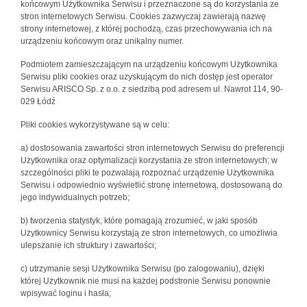
końcowym Użytkownika Serwisu i przeznaczone są do korzystania ze
stron internetowych Serwisu. Cookies zazwyczaj zawierają nazwę
strony internetowej, z której pochodzą, czas przechowywania ich na
urządzeniu końcowym oraz unikalny numer.
Podmiotem zamieszczającym na urządzeniu końcowym Użytkownika
Serwisu pliki cookies oraz uzyskującym do nich dostęp jest operator
Serwisu ARISCO Sp. z o.o. z siedzibą pod adresem ul. Nawrot 114, 90-
029 Łódź
Pliki cookies wykorzystywane są w celu:
a) dostosowania zawartości stron internetowych Serwisu do preferencji
Użytkownika oraz optymalizacji korzystania ze stron internetowych; w
szczególności pliki te pozwalają rozpoznać urządzenie Użytkownika
Serwisu i odpowiednio wyświetlić stronę internetową, dostosowaną do
jego indywidualnych potrzeb;
b) tworzenia statystyk, które pomagają zrozumieć, w jaki sposób
Użytkownicy Serwisu korzystają ze stron internetowych, co umożliwia
ulepszanie ich struktury i zawartości;
c) utrzymanie sesji Użytkownika Serwisu (po zalogowaniu), dzięki
której Użytkownik nie musi na każdej podstronie Serwisu ponownie
wpisywać loginu i hasła;