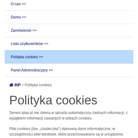
O nas >>
Demo >>
Zamówienie >>
Lista użytkowników >>
Polityka cookies >>
Panel Administracyjny >>
BIP
> Polityka cookies
Polityka cookies
Serwis abip.pl nie zbiera w sposób automatyczny żadnych informacji, z
wyjątkiem informacji zawartych w plikach cookies.
Pliki cookies (tzw. „ciasteczka”) stanowią dane informatyczne, w
szczególności pliki tekstowe, które przechowywane są w urządzeniu