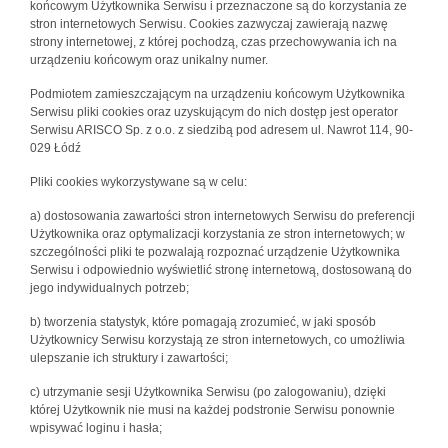
końcowym Użytkownika Serwisu i przeznaczone są do korzystania ze
stron internetowych Serwisu. Cookies zazwyczaj zawierają nazwę
strony internetowej, z której pochodzą, czas przechowywania ich na
urządzeniu końcowym oraz unikalny numer.
Podmiotem zamieszczającym na urządzeniu końcowym Użytkownika
Serwisu pliki cookies oraz uzyskującym do nich dostęp jest operator
Serwisu ARISCO Sp. z o.o. z siedzibą pod adresem ul. Nawrot 114, 90-
029 Łódź
Pliki cookies wykorzystywane są w celu:
a) dostosowania zawartości stron internetowych Serwisu do preferencji
Użytkownika oraz optymalizacji korzystania ze stron internetowych; w
szczególności pliki te pozwalają rozpoznać urządzenie Użytkownika
Serwisu i odpowiednio wyświetlić stronę internetową, dostosowaną do
jego indywidualnych potrzeb;
b) tworzenia statystyk, które pomagają zrozumieć, w jaki sposób
Użytkownicy Serwisu korzystają ze stron internetowych, co umożliwia
ulepszanie ich struktury i zawartości;
c) utrzymanie sesji Użytkownika Serwisu (po zalogowaniu), dzięki
której Użytkownik nie musi na każdej podstronie Serwisu ponownie
wpisywać loginu i hasła;