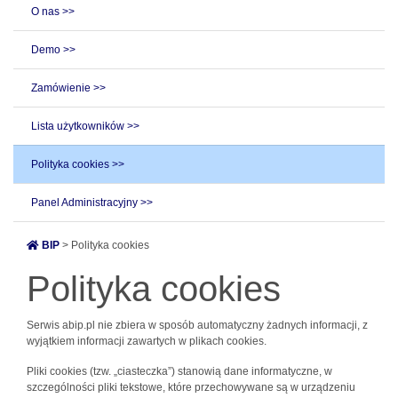
O nas >>
Demo >>
Zamówienie >>
Lista użytkowników >>
Polityka cookies >>
Panel Administracyjny >>
BIP
> Polityka cookies
Polityka cookies
Serwis abip.pl nie zbiera w sposób automatyczny żadnych informacji, z
wyjątkiem informacji zawartych w plikach cookies.
Pliki cookies (tzw. „ciasteczka”) stanowią dane informatyczne, w
szczególności pliki tekstowe, które przechowywane są w urządzeniu