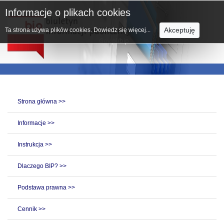
Informacje o plikach cookies
Akceptuję
Ta strona używa plików cookies.
Dowiedz się więcej...
Strona główna >>
Informacje >>
Instrukcja >>
Dlaczego BIP? >>
Podstawa prawna >>
Cennik >>