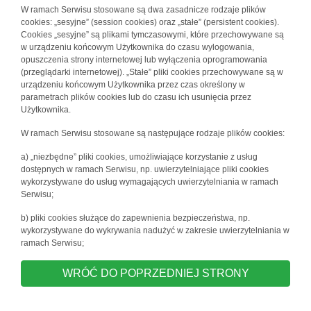
W ramach Serwisu stosowane są dwa zasadnicze rodzaje plików
cookies: „sesyjne” (session cookies) oraz „stałe” (persistent cookies).
Cookies „sesyjne” są plikami tymczasowymi, które przechowywane są
w urządzeniu końcowym Użytkownika do czasu wylogowania,
opuszczenia strony internetowej lub wyłączenia oprogramowania
(przeglądarki internetowej). „Stałe” pliki cookies przechowywane są w
urządzeniu końcowym Użytkownika przez czas określony w
parametrach plików cookies lub do czasu ich usunięcia przez
Użytkownika.
W ramach Serwisu stosowane są następujące rodzaje plików cookies:
a) „niezbędne” pliki cookies, umożliwiające korzystanie z usług
dostępnych w ramach Serwisu, np. uwierzytelniające pliki cookies
wykorzystywane do usług wymagających uwierzytelniania w ramach
Serwisu;
b) pliki cookies służące do zapewnienia bezpieczeństwa, np.
wykorzystywane do wykrywania nadużyć w zakresie uwierzytelniania w
ramach Serwisu;
WRÓĆ DO POPRZEDNIEJ STRONY