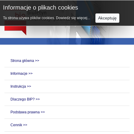
Informacje o plikach cookies
Akceptuję
Ta strona używa plików cookies.
Dowiedz się więcej...
Strona główna >>
Informacje >>
Instrukcja >>
Dlaczego BIP? >>
Podstawa prawna >>
Cennik >>