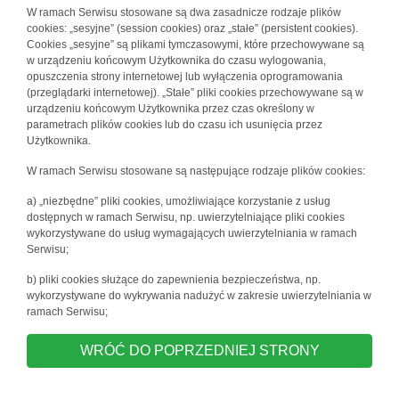
W ramach Serwisu stosowane są dwa zasadnicze rodzaje plików
cookies: „sesyjne” (session cookies) oraz „stałe” (persistent cookies).
Cookies „sesyjne” są plikami tymczasowymi, które przechowywane są
w urządzeniu końcowym Użytkownika do czasu wylogowania,
opuszczenia strony internetowej lub wyłączenia oprogramowania
(przeglądarki internetowej). „Stałe” pliki cookies przechowywane są w
urządzeniu końcowym Użytkownika przez czas określony w
parametrach plików cookies lub do czasu ich usunięcia przez
Użytkownika.
W ramach Serwisu stosowane są następujące rodzaje plików cookies:
a) „niezbędne” pliki cookies, umożliwiające korzystanie z usług
dostępnych w ramach Serwisu, np. uwierzytelniające pliki cookies
wykorzystywane do usług wymagających uwierzytelniania w ramach
Serwisu;
b) pliki cookies służące do zapewnienia bezpieczeństwa, np.
wykorzystywane do wykrywania nadużyć w zakresie uwierzytelniania w
ramach Serwisu;
WRÓĆ DO POPRZEDNIEJ STRONY