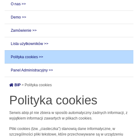
O nas >>
Demo >>
Zamówienie >>
Lista użytkowników >>
Polityka cookies >>
Panel Administracyjny >>
BIP
> Polityka cookies
Polityka cookies
Serwis abip.pl nie zbiera w sposób automatyczny żadnych informacji, z
wyjątkiem informacji zawartych w plikach cookies.
Pliki cookies (tzw. „ciasteczka”) stanowią dane informatyczne, w
szczególności pliki tekstowe, które przechowywane są w urządzeniu