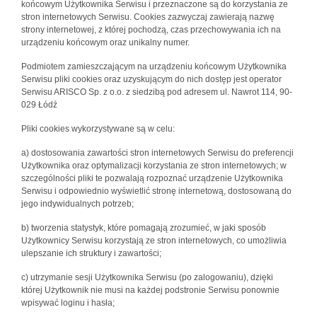
końcowym Użytkownika Serwisu i przeznaczone są do korzystania ze
stron internetowych Serwisu. Cookies zazwyczaj zawierają nazwę
strony internetowej, z której pochodzą, czas przechowywania ich na
urządzeniu końcowym oraz unikalny numer.
Podmiotem zamieszczającym na urządzeniu końcowym Użytkownika
Serwisu pliki cookies oraz uzyskującym do nich dostęp jest operator
Serwisu ARISCO Sp. z o.o. z siedzibą pod adresem ul. Nawrot 114, 90-
029 Łódź
Pliki cookies wykorzystywane są w celu:
a) dostosowania zawartości stron internetowych Serwisu do preferencji
Użytkownika oraz optymalizacji korzystania ze stron internetowych; w
szczególności pliki te pozwalają rozpoznać urządzenie Użytkownika
Serwisu i odpowiednio wyświetlić stronę internetową, dostosowaną do
jego indywidualnych potrzeb;
b) tworzenia statystyk, które pomagają zrozumieć, w jaki sposób
Użytkownicy Serwisu korzystają ze stron internetowych, co umożliwia
ulepszanie ich struktury i zawartości;
c) utrzymanie sesji Użytkownika Serwisu (po zalogowaniu), dzięki
której Użytkownik nie musi na każdej podstronie Serwisu ponownie
wpisywać loginu i hasła;