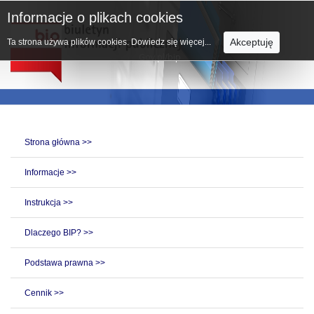
Informacje o plikach cookies
Akceptuję
Ta strona używa plików cookies.
Dowiedz się więcej...
Strona główna >>
Informacje >>
Instrukcja >>
Dlaczego BIP? >>
Podstawa prawna >>
Cennik >>