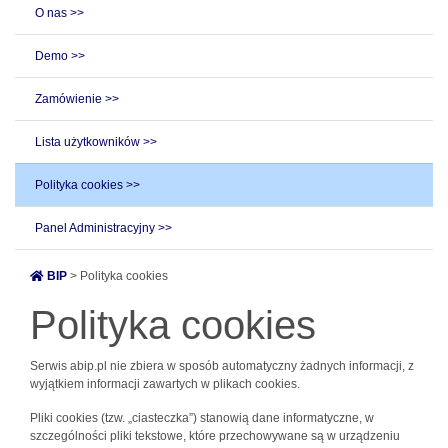
O nas >>
Demo >>
Zamówienie >>
Lista użytkowników >>
Polityka cookies >>
Panel Administracyjny >>
BIP
> Polityka cookies
Polityka cookies
Serwis abip.pl nie zbiera w sposób automatyczny żadnych informacji, z
wyjątkiem informacji zawartych w plikach cookies.
Pliki cookies (tzw. „ciasteczka”) stanowią dane informatyczne, w
szczególności pliki tekstowe, które przechowywane są w urządzeniu