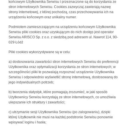
końcowym Użytkownika Serwisu i przeznaczone są do korzystania ze
stron internetowych Serwisu. Cookies zazwyczaj zawierają nazwę
strony internetowej, z której pochodzą, czas przechowywania ich na
urządzeniu końcowym oraz unikalny numer.
Podmiotem zamieszczającym na urządzeniu końcowym Użytkownika
Serwisu pliki cookies oraz uzyskującym do nich dostęp jest operator
Serwisu ARISCO Sp. z o.o. z siedzibą pod adresem ul. Nawrot 114, 90-
029 Łódź
Pliki cookies wykorzystywane są w celu:
a) dostosowania zawartości stron internetowych Serwisu do preferencji
Użytkownika oraz optymalizacji korzystania ze stron internetowych; w
szczególności pliki te pozwalają rozpoznać urządzenie Użytkownika
Serwisu i odpowiednio wyświetlić stronę internetową, dostosowaną do
jego indywidualnych potrzeb;
b) tworzenia statystyk, które pomagają zrozumieć, w jaki sposób
Użytkownicy Serwisu korzystają ze stron internetowych, co umożliwia
ulepszanie ich struktury i zawartości;
c) utrzymanie sesji Użytkownika Serwisu (po zalogowaniu), dzięki
której Użytkownik nie musi na każdej podstronie Serwisu ponownie
wpisywać loginu i hasła;