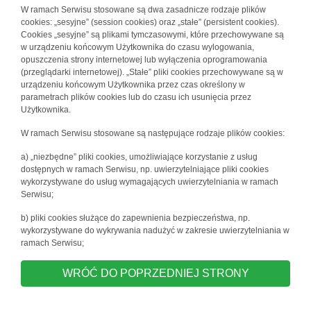
W ramach Serwisu stosowane są dwa zasadnicze rodzaje plików
cookies: „sesyjne” (session cookies) oraz „stałe” (persistent cookies).
Cookies „sesyjne” są plikami tymczasowymi, które przechowywane są
w urządzeniu końcowym Użytkownika do czasu wylogowania,
opuszczenia strony internetowej lub wyłączenia oprogramowania
(przeglądarki internetowej). „Stałe” pliki cookies przechowywane są w
urządzeniu końcowym Użytkownika przez czas określony w
parametrach plików cookies lub do czasu ich usunięcia przez
Użytkownika.
W ramach Serwisu stosowane są następujące rodzaje plików cookies:
a) „niezbędne” pliki cookies, umożliwiające korzystanie z usług
dostępnych w ramach Serwisu, np. uwierzytelniające pliki cookies
wykorzystywane do usług wymagających uwierzytelniania w ramach
Serwisu;
b) pliki cookies służące do zapewnienia bezpieczeństwa, np.
wykorzystywane do wykrywania nadużyć w zakresie uwierzytelniania w
ramach Serwisu;
WRÓĆ DO POPRZEDNIEJ STRONY