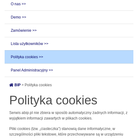
O nas >>
Demo >>
Zamówienie >>
Lista użytkowników >>
Polityka cookies >>
Panel Administracyjny >>
BIP
> Polityka cookies
Polityka cookies
Serwis abip.pl nie zbiera w sposób automatyczny żadnych informacji, z
wyjątkiem informacji zawartych w plikach cookies.
Pliki cookies (tzw. „ciasteczka”) stanowią dane informatyczne, w
szczególności pliki tekstowe, które przechowywane są w urządzeniu