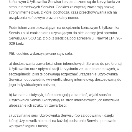
końcowym Użytkownika Serwisu i przeznaczone są do korzystania ze
stron internetowych Serwisu. Cookies zazwyczaj zawierają nazwę
strony internetowej, z której pochodzą, czas przechowywania ich na
urządzeniu końcowym oraz unikalny numer.
Podmiotem zamieszczającym na urządzeniu końcowym Użytkownika
Serwisu pliki cookies oraz uzyskującym do nich dostęp jest operator
Serwisu ARISCO Sp. z o.o. z siedzibą pod adresem ul. Nawrot 114, 90-
029 Łódź
Pliki cookies wykorzystywane są w celu:
a) dostosowania zawartości stron internetowych Serwisu do preferencji
Użytkownika oraz optymalizacji korzystania ze stron internetowych; w
szczególności pliki te pozwalają rozpoznać urządzenie Użytkownika
Serwisu i odpowiednio wyświetlić stronę internetową, dostosowaną do
jego indywidualnych potrzeb;
b) tworzenia statystyk, które pomagają zrozumieć, w jaki sposób
Użytkownicy Serwisu korzystają ze stron internetowych, co umożliwia
ulepszanie ich struktury i zawartości;
c) utrzymanie sesji Użytkownika Serwisu (po zalogowaniu), dzięki
której Użytkownik nie musi na każdej podstronie Serwisu ponownie
wpisywać loginu i hasła;