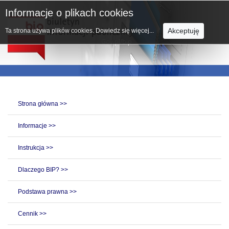
Informacje o plikach cookies
Akceptuję
Ta strona używa plików cookies.
Dowiedz się więcej...
Strona główna >>
Informacje >>
Instrukcja >>
Dlaczego BIP? >>
Podstawa prawna >>
Cennik >>