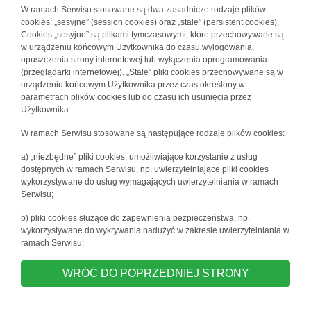
W ramach Serwisu stosowane są dwa zasadnicze rodzaje plików
cookies: „sesyjne” (session cookies) oraz „stałe” (persistent cookies).
Cookies „sesyjne” są plikami tymczasowymi, które przechowywane są
w urządzeniu końcowym Użytkownika do czasu wylogowania,
opuszczenia strony internetowej lub wyłączenia oprogramowania
(przeglądarki internetowej). „Stałe” pliki cookies przechowywane są w
urządzeniu końcowym Użytkownika przez czas określony w
parametrach plików cookies lub do czasu ich usunięcia przez
Użytkownika.
W ramach Serwisu stosowane są następujące rodzaje plików cookies:
a) „niezbędne” pliki cookies, umożliwiające korzystanie z usług
dostępnych w ramach Serwisu, np. uwierzytelniające pliki cookies
wykorzystywane do usług wymagających uwierzytelniania w ramach
Serwisu;
b) pliki cookies służące do zapewnienia bezpieczeństwa, np.
wykorzystywane do wykrywania nadużyć w zakresie uwierzytelniania w
ramach Serwisu;
WRÓĆ DO POPRZEDNIEJ STRONY