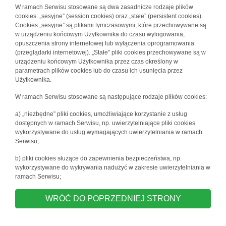
W ramach Serwisu stosowane są dwa zasadnicze rodzaje plików
cookies: „sesyjne” (session cookies) oraz „stałe” (persistent cookies).
Cookies „sesyjne” są plikami tymczasowymi, które przechowywane są
w urządzeniu końcowym Użytkownika do czasu wylogowania,
opuszczenia strony internetowej lub wyłączenia oprogramowania
(przeglądarki internetowej). „Stałe” pliki cookies przechowywane są w
urządzeniu końcowym Użytkownika przez czas określony w
parametrach plików cookies lub do czasu ich usunięcia przez
Użytkownika.
W ramach Serwisu stosowane są następujące rodzaje plików cookies:
a) „niezbędne” pliki cookies, umożliwiające korzystanie z usług
dostępnych w ramach Serwisu, np. uwierzytelniające pliki cookies
wykorzystywane do usług wymagających uwierzytelniania w ramach
Serwisu;
b) pliki cookies służące do zapewnienia bezpieczeństwa, np.
wykorzystywane do wykrywania nadużyć w zakresie uwierzytelniania w
ramach Serwisu;
WRÓĆ DO POPRZEDNIEJ STRONY