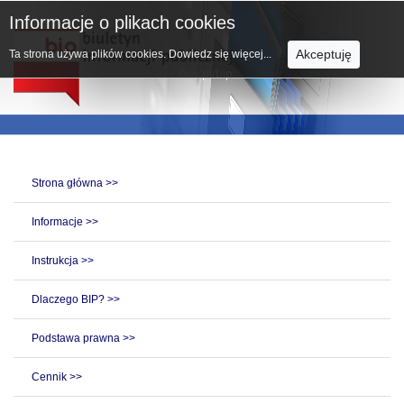
Informacje o plikach cookies
Akceptuję
Ta strona używa plików cookies.
Dowiedz się więcej...
Strona główna >>
Informacje >>
Instrukcja >>
Dlaczego BIP? >>
Podstawa prawna >>
Cennik >>