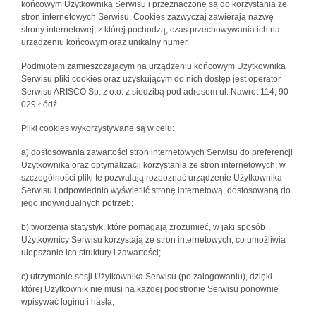
końcowym Użytkownika Serwisu i przeznaczone są do korzystania ze
stron internetowych Serwisu. Cookies zazwyczaj zawierają nazwę
strony internetowej, z której pochodzą, czas przechowywania ich na
urządzeniu końcowym oraz unikalny numer.
Podmiotem zamieszczającym na urządzeniu końcowym Użytkownika
Serwisu pliki cookies oraz uzyskującym do nich dostęp jest operator
Serwisu ARISCO Sp. z o.o. z siedzibą pod adresem ul. Nawrot 114, 90-
029 Łódź
Pliki cookies wykorzystywane są w celu:
a) dostosowania zawartości stron internetowych Serwisu do preferencji
Użytkownika oraz optymalizacji korzystania ze stron internetowych; w
szczególności pliki te pozwalają rozpoznać urządzenie Użytkownika
Serwisu i odpowiednio wyświetlić stronę internetową, dostosowaną do
jego indywidualnych potrzeb;
b) tworzenia statystyk, które pomagają zrozumieć, w jaki sposób
Użytkownicy Serwisu korzystają ze stron internetowych, co umożliwia
ulepszanie ich struktury i zawartości;
c) utrzymanie sesji Użytkownika Serwisu (po zalogowaniu), dzięki
której Użytkownik nie musi na każdej podstronie Serwisu ponownie
wpisywać loginu i hasła;