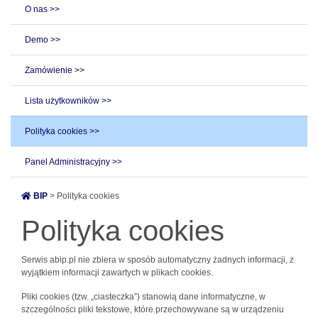
O nas >>
Demo >>
Zamówienie >>
Lista użytkowników >>
Polityka cookies >>
Panel Administracyjny >>
BIP
> Polityka cookies
Polityka cookies
Serwis abip.pl nie zbiera w sposób automatyczny żadnych informacji, z
wyjątkiem informacji zawartych w plikach cookies.
Pliki cookies (tzw. „ciasteczka”) stanowią dane informatyczne, w
szczególności pliki tekstowe, które przechowywane są w urządzeniu