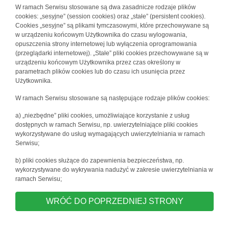
W ramach Serwisu stosowane są dwa zasadnicze rodzaje plików
cookies: „sesyjne” (session cookies) oraz „stałe” (persistent cookies).
Cookies „sesyjne” są plikami tymczasowymi, które przechowywane są
w urządzeniu końcowym Użytkownika do czasu wylogowania,
opuszczenia strony internetowej lub wyłączenia oprogramowania
(przeglądarki internetowej). „Stałe” pliki cookies przechowywane są w
urządzeniu końcowym Użytkownika przez czas określony w
parametrach plików cookies lub do czasu ich usunięcia przez
Użytkownika.
W ramach Serwisu stosowane są następujące rodzaje plików cookies:
a) „niezbędne” pliki cookies, umożliwiające korzystanie z usług
dostępnych w ramach Serwisu, np. uwierzytelniające pliki cookies
wykorzystywane do usług wymagających uwierzytelniania w ramach
Serwisu;
b) pliki cookies służące do zapewnienia bezpieczeństwa, np.
wykorzystywane do wykrywania nadużyć w zakresie uwierzytelniania w
ramach Serwisu;
WRÓĆ DO POPRZEDNIEJ STRONY