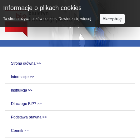
Informacje o plikach cookies
Akceptuję
Ta strona używa plików cookies.
Dowiedz się więcej...
Strona główna >>
Informacje >>
Instrukcja >>
Dlaczego BIP? >>
Podstawa prawna >>
Cennik >>