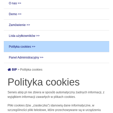
O nas >>
Demo >>
Zamówienie >>
Lista użytkowników >>
Polityka cookies >>
Panel Administracyjny >>
BIP
> Polityka cookies
Polityka cookies
Serwis abip.pl nie zbiera w sposób automatyczny żadnych informacji, z
wyjątkiem informacji zawartych w plikach cookies.
Pliki cookies (tzw. „ciasteczka”) stanowią dane informatyczne, w
szczególności pliki tekstowe, które przechowywane są w urządzeniu