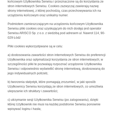
końcowym Użytkownika Serwisu i przeznaczone są do korzystania ze
stron internetowych Serwisu. Cookies zazwyczaj zawierają nazwę
strony internetowej, z której pochodzą, czas przechowywania ich na
urządzeniu końcowym oraz unikalny numer.
Podmiotem zamieszczającym na urządzeniu końcowym Użytkownika
Serwisu pliki cookies oraz uzyskującym do nich dostęp jest operator
Serwisu ARISCO Sp. z o.o. z siedzibą pod adresem ul. Nawrot 114, 90-
029 Łódź
Pliki cookies wykorzystywane są w celu:
a) dostosowania zawartości stron internetowych Serwisu do preferencji
Użytkownika oraz optymalizacji korzystania ze stron internetowych; w
szczególności pliki te pozwalają rozpoznać urządzenie Użytkownika
Serwisu i odpowiednio wyświetlić stronę internetową, dostosowaną do
jego indywidualnych potrzeb;
b) tworzenia statystyk, które pomagają zrozumieć, w jaki sposób
Użytkownicy Serwisu korzystają ze stron internetowych, co umożliwia
ulepszanie ich struktury i zawartości;
c) utrzymanie sesji Użytkownika Serwisu (po zalogowaniu), dzięki
której Użytkownik nie musi na każdej podstronie Serwisu ponownie
wpisywać loginu i hasła;