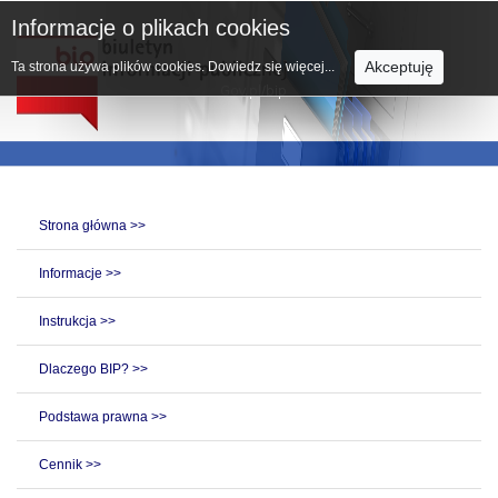
Informacje o plikach cookies
Akceptuję
Ta strona używa plików cookies.
Dowiedz się więcej...
Strona główna >>
Informacje >>
Instrukcja >>
Dlaczego BIP? >>
Podstawa prawna >>
Cennik >>