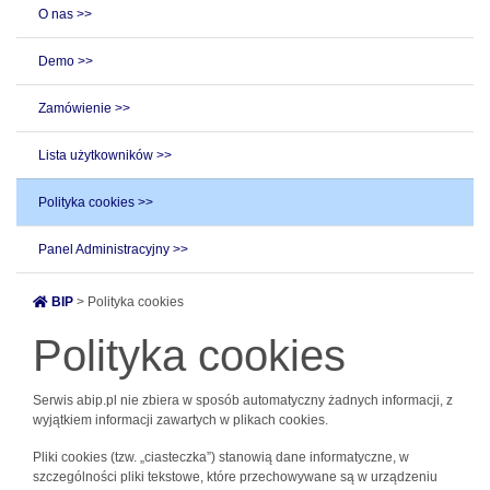
O nas >>
Demo >>
Zamówienie >>
Lista użytkowników >>
Polityka cookies >>
Panel Administracyjny >>
BIP
> Polityka cookies
Polityka cookies
Serwis abip.pl nie zbiera w sposób automatyczny żadnych informacji, z
wyjątkiem informacji zawartych w plikach cookies.
Pliki cookies (tzw. „ciasteczka”) stanowią dane informatyczne, w
szczególności pliki tekstowe, które przechowywane są w urządzeniu