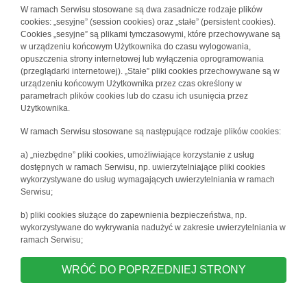
W ramach Serwisu stosowane są dwa zasadnicze rodzaje plików
cookies: „sesyjne” (session cookies) oraz „stałe” (persistent cookies).
Cookies „sesyjne” są plikami tymczasowymi, które przechowywane są
w urządzeniu końcowym Użytkownika do czasu wylogowania,
opuszczenia strony internetowej lub wyłączenia oprogramowania
(przeglądarki internetowej). „Stałe” pliki cookies przechowywane są w
urządzeniu końcowym Użytkownika przez czas określony w
parametrach plików cookies lub do czasu ich usunięcia przez
Użytkownika.
W ramach Serwisu stosowane są następujące rodzaje plików cookies:
a) „niezbędne” pliki cookies, umożliwiające korzystanie z usług
dostępnych w ramach Serwisu, np. uwierzytelniające pliki cookies
wykorzystywane do usług wymagających uwierzytelniania w ramach
Serwisu;
b) pliki cookies służące do zapewnienia bezpieczeństwa, np.
wykorzystywane do wykrywania nadużyć w zakresie uwierzytelniania w
ramach Serwisu;
WRÓĆ DO POPRZEDNIEJ STRONY