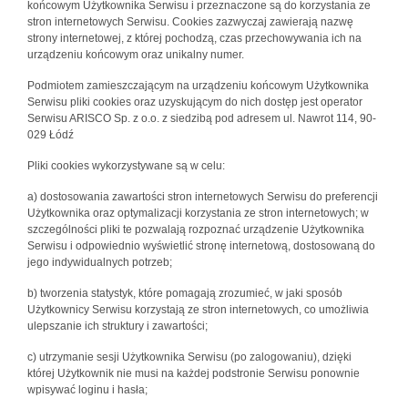
końcowym Użytkownika Serwisu i przeznaczone są do korzystania ze
stron internetowych Serwisu. Cookies zazwyczaj zawierają nazwę
strony internetowej, z której pochodzą, czas przechowywania ich na
urządzeniu końcowym oraz unikalny numer.
Podmiotem zamieszczającym na urządzeniu końcowym Użytkownika
Serwisu pliki cookies oraz uzyskującym do nich dostęp jest operator
Serwisu ARISCO Sp. z o.o. z siedzibą pod adresem ul. Nawrot 114, 90-
029 Łódź
Pliki cookies wykorzystywane są w celu:
a) dostosowania zawartości stron internetowych Serwisu do preferencji
Użytkownika oraz optymalizacji korzystania ze stron internetowych; w
szczególności pliki te pozwalają rozpoznać urządzenie Użytkownika
Serwisu i odpowiednio wyświetlić stronę internetową, dostosowaną do
jego indywidualnych potrzeb;
b) tworzenia statystyk, które pomagają zrozumieć, w jaki sposób
Użytkownicy Serwisu korzystają ze stron internetowych, co umożliwia
ulepszanie ich struktury i zawartości;
c) utrzymanie sesji Użytkownika Serwisu (po zalogowaniu), dzięki
której Użytkownik nie musi na każdej podstronie Serwisu ponownie
wpisywać loginu i hasła;