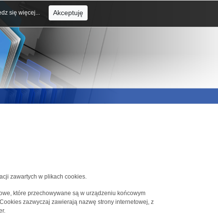
Akceptuję
dz się więcej...
acji zawartych w plikach cookies.
tekstowe, które przechowywane są w urządzeniu końcowym
 Cookies zazwyczaj zawierają nazwę strony internetowej, z
r.