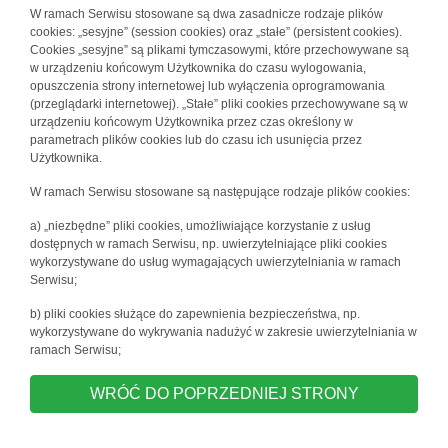
W ramach Serwisu stosowane są dwa zasadnicze rodzaje plików
cookies: „sesyjne” (session cookies) oraz „stałe” (persistent cookies).
Cookies „sesyjne” są plikami tymczasowymi, które przechowywane są
w urządzeniu końcowym Użytkownika do czasu wylogowania,
opuszczenia strony internetowej lub wyłączenia oprogramowania
(przeglądarki internetowej). „Stałe” pliki cookies przechowywane są w
urządzeniu końcowym Użytkownika przez czas określony w
parametrach plików cookies lub do czasu ich usunięcia przez
Użytkownika.
W ramach Serwisu stosowane są następujące rodzaje plików cookies:
a) „niezbędne” pliki cookies, umożliwiające korzystanie z usług
dostępnych w ramach Serwisu, np. uwierzytelniające pliki cookies
wykorzystywane do usług wymagających uwierzytelniania w ramach
Serwisu;
b) pliki cookies służące do zapewnienia bezpieczeństwa, np.
wykorzystywane do wykrywania nadużyć w zakresie uwierzytelniania w
ramach Serwisu;
WRÓĆ DO POPRZEDNIEJ STRONY