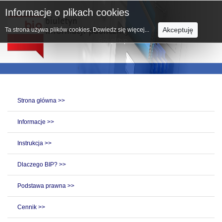
Informacje o plikach cookies
Akceptuję
Ta strona używa plików cookies.
Dowiedz się więcej...
Strona główna >>
Informacje >>
Instrukcja >>
Dlaczego BIP? >>
Podstawa prawna >>
Cennik >>