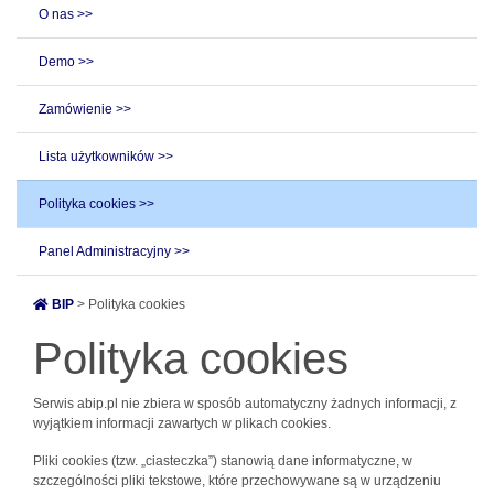
O nas >>
Demo >>
Zamówienie >>
Lista użytkowników >>
Polityka cookies >>
Panel Administracyjny >>
BIP
> Polityka cookies
Polityka cookies
Serwis abip.pl nie zbiera w sposób automatyczny żadnych informacji, z
wyjątkiem informacji zawartych w plikach cookies.
Pliki cookies (tzw. „ciasteczka”) stanowią dane informatyczne, w
szczególności pliki tekstowe, które przechowywane są w urządzeniu