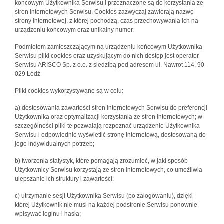
końcowym Użytkownika Serwisu i przeznaczone są do korzystania ze
stron internetowych Serwisu. Cookies zazwyczaj zawierają nazwę
strony internetowej, z której pochodzą, czas przechowywania ich na
urządzeniu końcowym oraz unikalny numer.
Podmiotem zamieszczającym na urządzeniu końcowym Użytkownika
Serwisu pliki cookies oraz uzyskującym do nich dostęp jest operator
Serwisu ARISCO Sp. z o.o. z siedzibą pod adresem ul. Nawrot 114, 90-
029 Łódź
Pliki cookies wykorzystywane są w celu:
a) dostosowania zawartości stron internetowych Serwisu do preferencji
Użytkownika oraz optymalizacji korzystania ze stron internetowych; w
szczególności pliki te pozwalają rozpoznać urządzenie Użytkownika
Serwisu i odpowiednio wyświetlić stronę internetową, dostosowaną do
jego indywidualnych potrzeb;
b) tworzenia statystyk, które pomagają zrozumieć, w jaki sposób
Użytkownicy Serwisu korzystają ze stron internetowych, co umożliwia
ulepszanie ich struktury i zawartości;
c) utrzymanie sesji Użytkownika Serwisu (po zalogowaniu), dzięki
której Użytkownik nie musi na każdej podstronie Serwisu ponownie
wpisywać loginu i hasła;