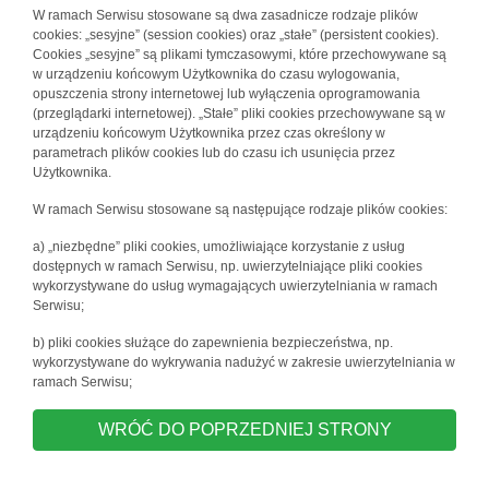
W ramach Serwisu stosowane są dwa zasadnicze rodzaje plików
cookies: „sesyjne” (session cookies) oraz „stałe” (persistent cookies).
Cookies „sesyjne” są plikami tymczasowymi, które przechowywane są
w urządzeniu końcowym Użytkownika do czasu wylogowania,
opuszczenia strony internetowej lub wyłączenia oprogramowania
(przeglądarki internetowej). „Stałe” pliki cookies przechowywane są w
urządzeniu końcowym Użytkownika przez czas określony w
parametrach plików cookies lub do czasu ich usunięcia przez
Użytkownika.
W ramach Serwisu stosowane są następujące rodzaje plików cookies:
a) „niezbędne” pliki cookies, umożliwiające korzystanie z usług
dostępnych w ramach Serwisu, np. uwierzytelniające pliki cookies
wykorzystywane do usług wymagających uwierzytelniania w ramach
Serwisu;
b) pliki cookies służące do zapewnienia bezpieczeństwa, np.
wykorzystywane do wykrywania nadużyć w zakresie uwierzytelniania w
ramach Serwisu;
WRÓĆ DO POPRZEDNIEJ STRONY