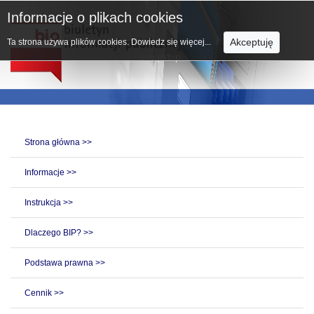
Informacje o plikach cookies
Akceptuję
Ta strona używa plików cookies.
Dowiedz się więcej...
Strona główna >>
Informacje >>
Instrukcja >>
Dlaczego BIP? >>
Podstawa prawna >>
Cennik >>