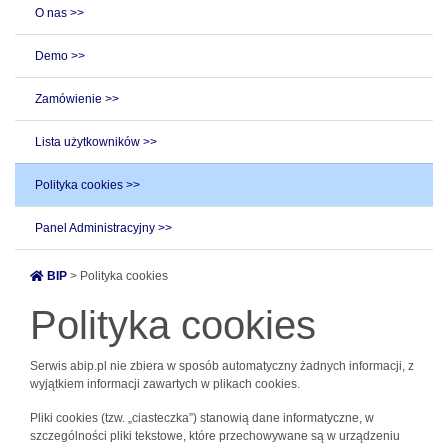
O nas >>
Demo >>
Zamówienie >>
Lista użytkowników >>
Polityka cookies >>
Panel Administracyjny >>
BIP
> Polityka cookies
Polityka cookies
Serwis abip.pl nie zbiera w sposób automatyczny żadnych informacji, z
wyjątkiem informacji zawartych w plikach cookies.
Pliki cookies (tzw. „ciasteczka”) stanowią dane informatyczne, w
szczególności pliki tekstowe, które przechowywane są w urządzeniu