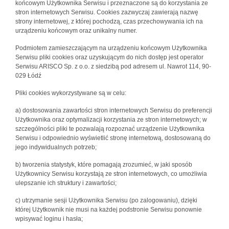
końcowym Użytkownika Serwisu i przeznaczone są do korzystania ze
stron internetowych Serwisu. Cookies zazwyczaj zawierają nazwę
strony internetowej, z której pochodzą, czas przechowywania ich na
urządzeniu końcowym oraz unikalny numer.
Podmiotem zamieszczającym na urządzeniu końcowym Użytkownika
Serwisu pliki cookies oraz uzyskującym do nich dostęp jest operator
Serwisu ARISCO Sp. z o.o. z siedzibą pod adresem ul. Nawrot 114, 90-
029 Łódź
Pliki cookies wykorzystywane są w celu:
a) dostosowania zawartości stron internetowych Serwisu do preferencji
Użytkownika oraz optymalizacji korzystania ze stron internetowych; w
szczególności pliki te pozwalają rozpoznać urządzenie Użytkownika
Serwisu i odpowiednio wyświetlić stronę internetową, dostosowaną do
jego indywidualnych potrzeb;
b) tworzenia statystyk, które pomagają zrozumieć, w jaki sposób
Użytkownicy Serwisu korzystają ze stron internetowych, co umożliwia
ulepszanie ich struktury i zawartości;
c) utrzymanie sesji Użytkownika Serwisu (po zalogowaniu), dzięki
której Użytkownik nie musi na każdej podstronie Serwisu ponownie
wpisywać loginu i hasła;