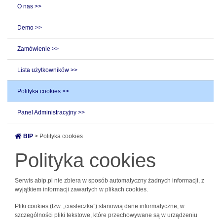
O nas >>
Demo >>
Zamówienie >>
Lista użytkowników >>
Polityka cookies >>
Panel Administracyjny >>
BIP
> Polityka cookies
Polityka cookies
Serwis abip.pl nie zbiera w sposób automatyczny żadnych informacji, z
wyjątkiem informacji zawartych w plikach cookies.
Pliki cookies (tzw. „ciasteczka”) stanowią dane informatyczne, w
szczególności pliki tekstowe, które przechowywane są w urządzeniu