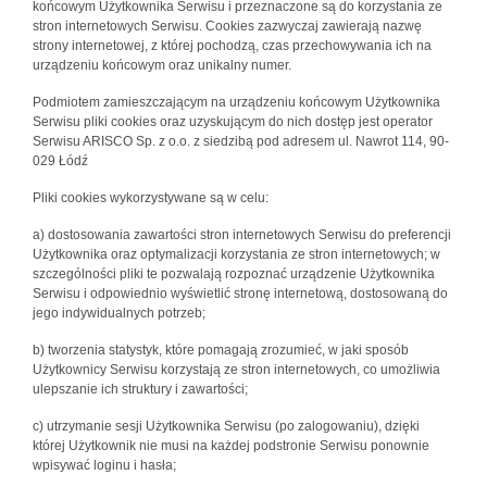
końcowym Użytkownika Serwisu i przeznaczone są do korzystania ze
stron internetowych Serwisu. Cookies zazwyczaj zawierają nazwę
strony internetowej, z której pochodzą, czas przechowywania ich na
urządzeniu końcowym oraz unikalny numer.
Podmiotem zamieszczającym na urządzeniu końcowym Użytkownika
Serwisu pliki cookies oraz uzyskującym do nich dostęp jest operator
Serwisu ARISCO Sp. z o.o. z siedzibą pod adresem ul. Nawrot 114, 90-
029 Łódź
Pliki cookies wykorzystywane są w celu:
a) dostosowania zawartości stron internetowych Serwisu do preferencji
Użytkownika oraz optymalizacji korzystania ze stron internetowych; w
szczególności pliki te pozwalają rozpoznać urządzenie Użytkownika
Serwisu i odpowiednio wyświetlić stronę internetową, dostosowaną do
jego indywidualnych potrzeb;
b) tworzenia statystyk, które pomagają zrozumieć, w jaki sposób
Użytkownicy Serwisu korzystają ze stron internetowych, co umożliwia
ulepszanie ich struktury i zawartości;
c) utrzymanie sesji Użytkownika Serwisu (po zalogowaniu), dzięki
której Użytkownik nie musi na każdej podstronie Serwisu ponownie
wpisywać loginu i hasła;