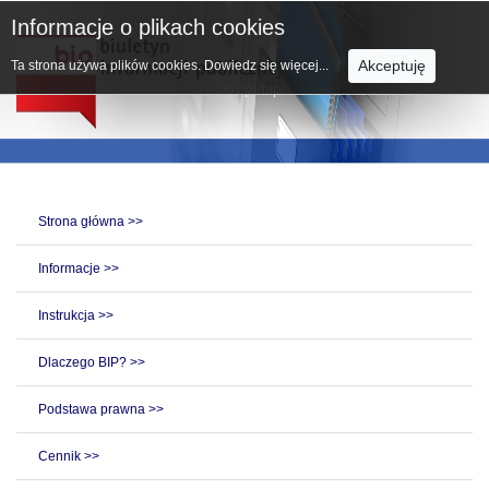
Informacje o plikach cookies
Akceptuję
Ta strona używa plików cookies.
Dowiedz się więcej...
Strona główna >>
Informacje >>
Instrukcja >>
Dlaczego BIP? >>
Podstawa prawna >>
Cennik >>