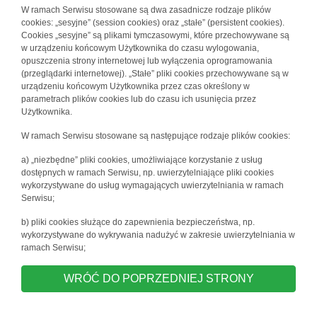
W ramach Serwisu stosowane są dwa zasadnicze rodzaje plików
cookies: „sesyjne” (session cookies) oraz „stałe” (persistent cookies).
Cookies „sesyjne” są plikami tymczasowymi, które przechowywane są
w urządzeniu końcowym Użytkownika do czasu wylogowania,
opuszczenia strony internetowej lub wyłączenia oprogramowania
(przeglądarki internetowej). „Stałe” pliki cookies przechowywane są w
urządzeniu końcowym Użytkownika przez czas określony w
parametrach plików cookies lub do czasu ich usunięcia przez
Użytkownika.
W ramach Serwisu stosowane są następujące rodzaje plików cookies:
a) „niezbędne” pliki cookies, umożliwiające korzystanie z usług
dostępnych w ramach Serwisu, np. uwierzytelniające pliki cookies
wykorzystywane do usług wymagających uwierzytelniania w ramach
Serwisu;
b) pliki cookies służące do zapewnienia bezpieczeństwa, np.
wykorzystywane do wykrywania nadużyć w zakresie uwierzytelniania w
ramach Serwisu;
WRÓĆ DO POPRZEDNIEJ STRONY