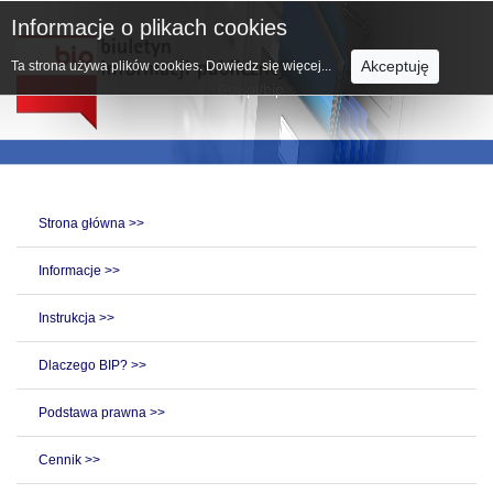
Informacje o plikach cookies
Akceptuję
Ta strona używa plików cookies.
Dowiedz się więcej...
Strona główna >>
Informacje >>
Instrukcja >>
Dlaczego BIP? >>
Podstawa prawna >>
Cennik >>