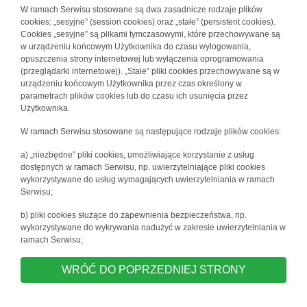
W ramach Serwisu stosowane są dwa zasadnicze rodzaje plików
cookies: „sesyjne” (session cookies) oraz „stałe” (persistent cookies).
Cookies „sesyjne” są plikami tymczasowymi, które przechowywane są
w urządzeniu końcowym Użytkownika do czasu wylogowania,
opuszczenia strony internetowej lub wyłączenia oprogramowania
(przeglądarki internetowej). „Stałe” pliki cookies przechowywane są w
urządzeniu końcowym Użytkownika przez czas określony w
parametrach plików cookies lub do czasu ich usunięcia przez
Użytkownika.
W ramach Serwisu stosowane są następujące rodzaje plików cookies:
a) „niezbędne” pliki cookies, umożliwiające korzystanie z usług
dostępnych w ramach Serwisu, np. uwierzytelniające pliki cookies
wykorzystywane do usług wymagających uwierzytelniania w ramach
Serwisu;
b) pliki cookies służące do zapewnienia bezpieczeństwa, np.
wykorzystywane do wykrywania nadużyć w zakresie uwierzytelniania w
ramach Serwisu;
WRÓĆ DO POPRZEDNIEJ STRONY