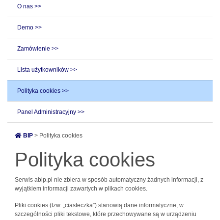
O nas >>
Demo >>
Zamówienie >>
Lista użytkowników >>
Polityka cookies >>
Panel Administracyjny >>
BIP
> Polityka cookies
Polityka cookies
Serwis abip.pl nie zbiera w sposób automatyczny żadnych informacji, z
wyjątkiem informacji zawartych w plikach cookies.
Pliki cookies (tzw. „ciasteczka”) stanowią dane informatyczne, w
szczególności pliki tekstowe, które przechowywane są w urządzeniu