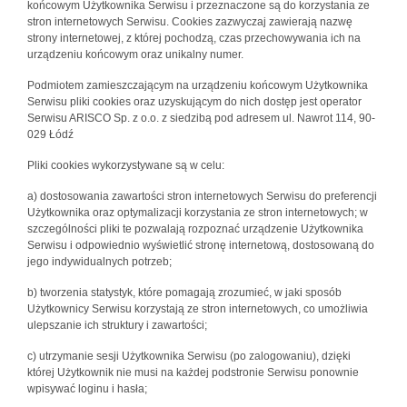
końcowym Użytkownika Serwisu i przeznaczone są do korzystania ze
stron internetowych Serwisu. Cookies zazwyczaj zawierają nazwę
strony internetowej, z której pochodzą, czas przechowywania ich na
urządzeniu końcowym oraz unikalny numer.
Podmiotem zamieszczającym na urządzeniu końcowym Użytkownika
Serwisu pliki cookies oraz uzyskującym do nich dostęp jest operator
Serwisu ARISCO Sp. z o.o. z siedzibą pod adresem ul. Nawrot 114, 90-
029 Łódź
Pliki cookies wykorzystywane są w celu:
a) dostosowania zawartości stron internetowych Serwisu do preferencji
Użytkownika oraz optymalizacji korzystania ze stron internetowych; w
szczególności pliki te pozwalają rozpoznać urządzenie Użytkownika
Serwisu i odpowiednio wyświetlić stronę internetową, dostosowaną do
jego indywidualnych potrzeb;
b) tworzenia statystyk, które pomagają zrozumieć, w jaki sposób
Użytkownicy Serwisu korzystają ze stron internetowych, co umożliwia
ulepszanie ich struktury i zawartości;
c) utrzymanie sesji Użytkownika Serwisu (po zalogowaniu), dzięki
której Użytkownik nie musi na każdej podstronie Serwisu ponownie
wpisywać loginu i hasła;