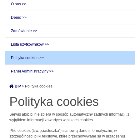
O nas >>
Demo >>
Zamówienie >>
Lista użytkowników >>
Polityka cookies >>
Panel Administracyjny >>
BIP
> Polityka cookies
Polityka cookies
Serwis abip.pl nie zbiera w sposób automatyczny żadnych informacji, z
wyjątkiem informacji zawartych w plikach cookies.
Pliki cookies (tzw. „ciasteczka”) stanowią dane informatyczne, w
szczególności pliki tekstowe, które przechowywane są w urządzeniu