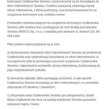
końcowym Użytkownika Serwisu i przeznaczone są do korzystania ze
stron internetowych Serwisu. Cookies zazwyczaj zawierają nazwę
strony internetowej, z której pochodzą, czas przechowywania ich na
urządzeniu końcowym oraz unikalny numer.
Podmiotem zamieszczającym na urządzeniu końcowym Użytkownika
Serwisu pliki cookies oraz uzyskującym do nich dostęp jest operator
Serwisu ARISCO Sp. z o.o. z siedzibą pod adresem ul. Nawrot 114, 90-
029 Łódź
Pliki cookies wykorzystywane są w celu:
a) dostosowania zawartości stron internetowych Serwisu do preferencji
Użytkownika oraz optymalizacji korzystania ze stron internetowych; w
szczególności pliki te pozwalają rozpoznać urządzenie Użytkownika
Serwisu i odpowiednio wyświetlić stronę internetową, dostosowaną do
jego indywidualnych potrzeb;
b) tworzenia statystyk, które pomagają zrozumieć, w jaki sposób
Użytkownicy Serwisu korzystają ze stron internetowych, co umożliwia
ulepszanie ich struktury i zawartości;
c) utrzymanie sesji Użytkownika Serwisu (po zalogowaniu), dzięki
której Użytkownik nie musi na każdej podstronie Serwisu ponownie
wpisywać loginu i hasła;