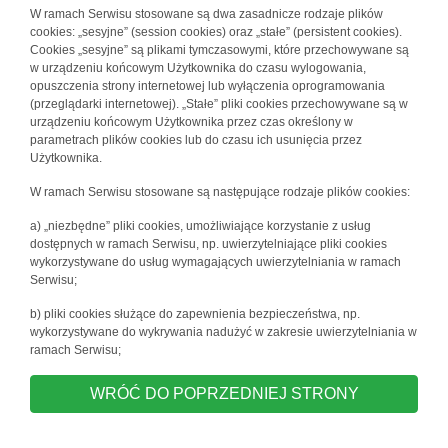
W ramach Serwisu stosowane są dwa zasadnicze rodzaje plików
cookies: „sesyjne” (session cookies) oraz „stałe” (persistent cookies).
Cookies „sesyjne” są plikami tymczasowymi, które przechowywane są
w urządzeniu końcowym Użytkownika do czasu wylogowania,
opuszczenia strony internetowej lub wyłączenia oprogramowania
(przeglądarki internetowej). „Stałe” pliki cookies przechowywane są w
urządzeniu końcowym Użytkownika przez czas określony w
parametrach plików cookies lub do czasu ich usunięcia przez
Użytkownika.
W ramach Serwisu stosowane są następujące rodzaje plików cookies:
a) „niezbędne” pliki cookies, umożliwiające korzystanie z usług
dostępnych w ramach Serwisu, np. uwierzytelniające pliki cookies
wykorzystywane do usług wymagających uwierzytelniania w ramach
Serwisu;
b) pliki cookies służące do zapewnienia bezpieczeństwa, np.
wykorzystywane do wykrywania nadużyć w zakresie uwierzytelniania w
ramach Serwisu;
WRÓĆ DO POPRZEDNIEJ STRONY