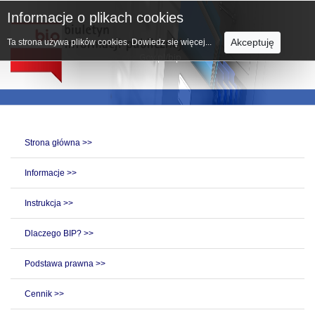
Informacje o plikach cookies
Akceptuję
Ta strona używa plików cookies.
Dowiedz się więcej...
Strona główna >>
Informacje >>
Instrukcja >>
Dlaczego BIP? >>
Podstawa prawna >>
Cennik >>