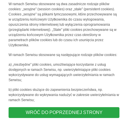
W ramach Serwisu stosowane są dwa zasadnicze rodzaje plików
cookies: „sesyjne” (session cookies) oraz „stałe” (persistent cookies).
Cookies „sesyjne” są plikami tymczasowymi, które przechowywane są
w urządzeniu końcowym Użytkownika do czasu wylogowania,
opuszczenia strony internetowej lub wyłączenia oprogramowania
(przeglądarki internetowej). „Stałe” pliki cookies przechowywane są w
urządzeniu końcowym Użytkownika przez czas określony w
parametrach plików cookies lub do czasu ich usunięcia przez
Użytkownika.
W ramach Serwisu stosowane są następujące rodzaje plików cookies:
a) „niezbędne” pliki cookies, umożliwiające korzystanie z usług
dostępnych w ramach Serwisu, np. uwierzytelniające pliki cookies
wykorzystywane do usług wymagających uwierzytelniania w ramach
Serwisu;
b) pliki cookies służące do zapewnienia bezpieczeństwa, np.
wykorzystywane do wykrywania nadużyć w zakresie uwierzytelniania w
ramach Serwisu;
WRÓĆ DO POPRZEDNIEJ STRONY