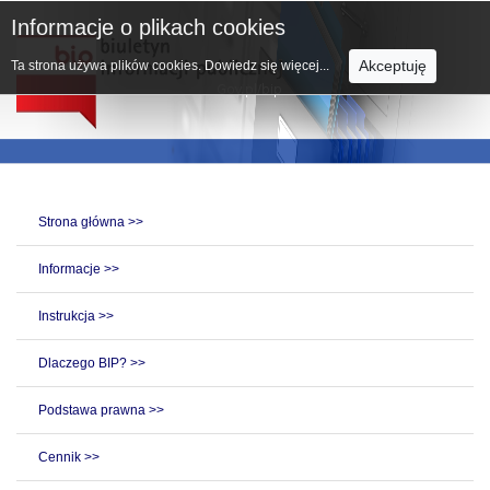
Informacje o plikach cookies
Akceptuję
Ta strona używa plików cookies.
Dowiedz się więcej...
Strona główna >>
Informacje >>
Instrukcja >>
Dlaczego BIP? >>
Podstawa prawna >>
Cennik >>