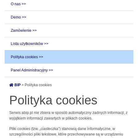
O nas >>
Demo >>
Zamówienie >>
Lista użytkowników >>
Polityka cookies >>
Panel Administracyjny >>
BIP
> Polityka cookies
Polityka cookies
Serwis abip.pl nie zbiera w sposób automatyczny żadnych informacji, z
wyjątkiem informacji zawartych w plikach cookies.
Pliki cookies (tzw. „ciasteczka”) stanowią dane informatyczne, w
szczególności pliki tekstowe, które przechowywane są w urządzeniu