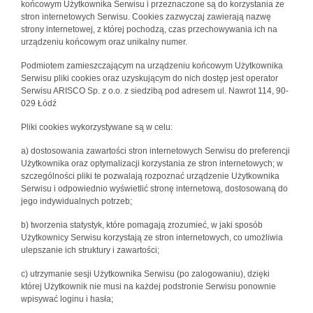
końcowym Użytkownika Serwisu i przeznaczone są do korzystania ze
stron internetowych Serwisu. Cookies zazwyczaj zawierają nazwę
strony internetowej, z której pochodzą, czas przechowywania ich na
urządzeniu końcowym oraz unikalny numer.
Podmiotem zamieszczającym na urządzeniu końcowym Użytkownika
Serwisu pliki cookies oraz uzyskującym do nich dostęp jest operator
Serwisu ARISCO Sp. z o.o. z siedzibą pod adresem ul. Nawrot 114, 90-
029 Łódź
Pliki cookies wykorzystywane są w celu:
a) dostosowania zawartości stron internetowych Serwisu do preferencji
Użytkownika oraz optymalizacji korzystania ze stron internetowych; w
szczególności pliki te pozwalają rozpoznać urządzenie Użytkownika
Serwisu i odpowiednio wyświetlić stronę internetową, dostosowaną do
jego indywidualnych potrzeb;
b) tworzenia statystyk, które pomagają zrozumieć, w jaki sposób
Użytkownicy Serwisu korzystają ze stron internetowych, co umożliwia
ulepszanie ich struktury i zawartości;
c) utrzymanie sesji Użytkownika Serwisu (po zalogowaniu), dzięki
której Użytkownik nie musi na każdej podstronie Serwisu ponownie
wpisywać loginu i hasła;