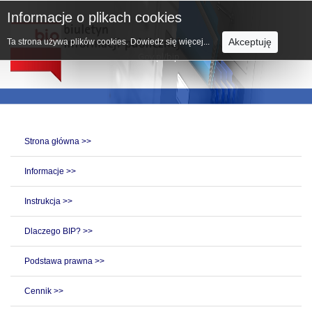
Informacje o plikach cookies
Akceptuję
Ta strona używa plików cookies.
Dowiedz się więcej...
Strona główna >>
Informacje >>
Instrukcja >>
Dlaczego BIP? >>
Podstawa prawna >>
Cennik >>