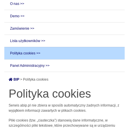
O nas >>
Demo >>
Zamówienie >>
Lista użytkowników >>
Polityka cookies >>
Panel Administracyjny >>
BIP
> Polityka cookies
Polityka cookies
Serwis abip.pl nie zbiera w sposób automatyczny żadnych informacji, z
wyjątkiem informacji zawartych w plikach cookies.
Pliki cookies (tzw. „ciasteczka”) stanowią dane informatyczne, w
szczególności pliki tekstowe, które przechowywane są w urządzeniu