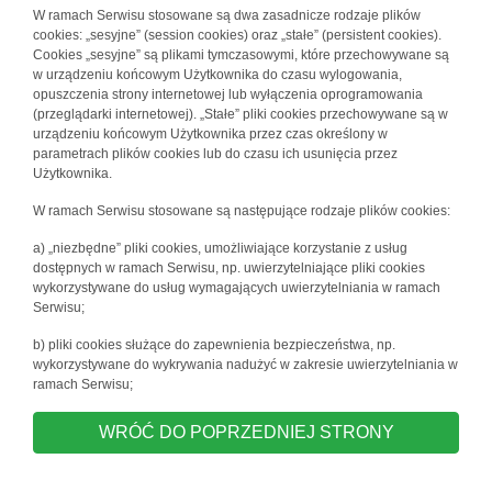
W ramach Serwisu stosowane są dwa zasadnicze rodzaje plików
cookies: „sesyjne” (session cookies) oraz „stałe” (persistent cookies).
Cookies „sesyjne” są plikami tymczasowymi, które przechowywane są
w urządzeniu końcowym Użytkownika do czasu wylogowania,
opuszczenia strony internetowej lub wyłączenia oprogramowania
(przeglądarki internetowej). „Stałe” pliki cookies przechowywane są w
urządzeniu końcowym Użytkownika przez czas określony w
parametrach plików cookies lub do czasu ich usunięcia przez
Użytkownika.
W ramach Serwisu stosowane są następujące rodzaje plików cookies:
a) „niezbędne” pliki cookies, umożliwiające korzystanie z usług
dostępnych w ramach Serwisu, np. uwierzytelniające pliki cookies
wykorzystywane do usług wymagających uwierzytelniania w ramach
Serwisu;
b) pliki cookies służące do zapewnienia bezpieczeństwa, np.
wykorzystywane do wykrywania nadużyć w zakresie uwierzytelniania w
ramach Serwisu;
WRÓĆ DO POPRZEDNIEJ STRONY