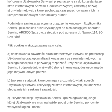
końcowym Użytkownika Serwisu i przeznaczone są do korzystania ze
stron internetowych Serwisu. Cookies zazwyczaj zawierają nazwę
strony internetowej, z której pochodzą, czas przechowywania ich na
urządzeniu końcowym oraz unikalny numer.
Podmiotem zamieszczającym na urządzeniu końcowym Użytkownika
Serwisu pliki cookies oraz uzyskującym do nich dostęp jest operator
Serwisu ARISCO Sp. z o.o. z siedzibą pod adresem ul. Nawrot 114, 90-
029 Łódź
Pliki cookies wykorzystywane są w celu:
a) dostosowania zawartości stron internetowych Serwisu do preferencji
Użytkownika oraz optymalizacji korzystania ze stron internetowych; w
szczególności pliki te pozwalają rozpoznać urządzenie Użytkownika
Serwisu i odpowiednio wyświetlić stronę internetową, dostosowaną do
jego indywidualnych potrzeb;
b) tworzenia statystyk, które pomagają zrozumieć, w jaki sposób
Użytkownicy Serwisu korzystają ze stron internetowych, co umożliwia
ulepszanie ich struktury i zawartości;
c) utrzymanie sesji Użytkownika Serwisu (po zalogowaniu), dzięki
której Użytkownik nie musi na każdej podstronie Serwisu ponownie
wpisywać loginu i hasła;