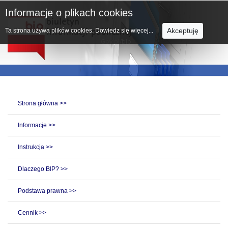
Informacje o plikach cookies
Akceptuję
Ta strona używa plików cookies.
Dowiedz się więcej...
Strona główna >>
Informacje >>
Instrukcja >>
Dlaczego BIP? >>
Podstawa prawna >>
Cennik >>