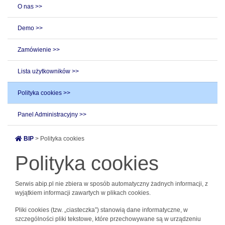
O nas >>
Demo >>
Zamówienie >>
Lista użytkowników >>
Polityka cookies >>
Panel Administracyjny >>
BIP
> Polityka cookies
Polityka cookies
Serwis abip.pl nie zbiera w sposób automatyczny żadnych informacji, z
wyjątkiem informacji zawartych w plikach cookies.
Pliki cookies (tzw. „ciasteczka”) stanowią dane informatyczne, w
szczególności pliki tekstowe, które przechowywane są w urządzeniu