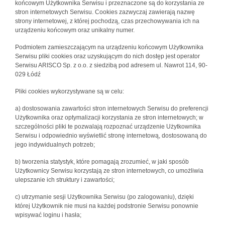
końcowym Użytkownika Serwisu i przeznaczone są do korzystania ze
stron internetowych Serwisu. Cookies zazwyczaj zawierają nazwę
strony internetowej, z której pochodzą, czas przechowywania ich na
urządzeniu końcowym oraz unikalny numer.
Podmiotem zamieszczającym na urządzeniu końcowym Użytkownika
Serwisu pliki cookies oraz uzyskującym do nich dostęp jest operator
Serwisu ARISCO Sp. z o.o. z siedzibą pod adresem ul. Nawrot 114, 90-
029 Łódź
Pliki cookies wykorzystywane są w celu:
a) dostosowania zawartości stron internetowych Serwisu do preferencji
Użytkownika oraz optymalizacji korzystania ze stron internetowych; w
szczególności pliki te pozwalają rozpoznać urządzenie Użytkownika
Serwisu i odpowiednio wyświetlić stronę internetową, dostosowaną do
jego indywidualnych potrzeb;
b) tworzenia statystyk, które pomagają zrozumieć, w jaki sposób
Użytkownicy Serwisu korzystają ze stron internetowych, co umożliwia
ulepszanie ich struktury i zawartości;
c) utrzymanie sesji Użytkownika Serwisu (po zalogowaniu), dzięki
której Użytkownik nie musi na każdej podstronie Serwisu ponownie
wpisywać loginu i hasła;