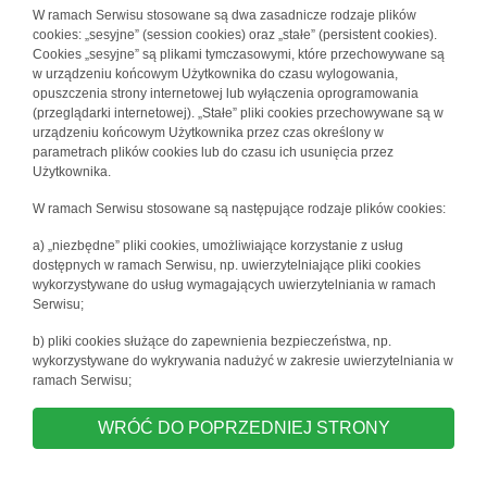
W ramach Serwisu stosowane są dwa zasadnicze rodzaje plików
cookies: „sesyjne” (session cookies) oraz „stałe” (persistent cookies).
Cookies „sesyjne” są plikami tymczasowymi, które przechowywane są
w urządzeniu końcowym Użytkownika do czasu wylogowania,
opuszczenia strony internetowej lub wyłączenia oprogramowania
(przeglądarki internetowej). „Stałe” pliki cookies przechowywane są w
urządzeniu końcowym Użytkownika przez czas określony w
parametrach plików cookies lub do czasu ich usunięcia przez
Użytkownika.
W ramach Serwisu stosowane są następujące rodzaje plików cookies:
a) „niezbędne” pliki cookies, umożliwiające korzystanie z usług
dostępnych w ramach Serwisu, np. uwierzytelniające pliki cookies
wykorzystywane do usług wymagających uwierzytelniania w ramach
Serwisu;
b) pliki cookies służące do zapewnienia bezpieczeństwa, np.
wykorzystywane do wykrywania nadużyć w zakresie uwierzytelniania w
ramach Serwisu;
WRÓĆ DO POPRZEDNIEJ STRONY