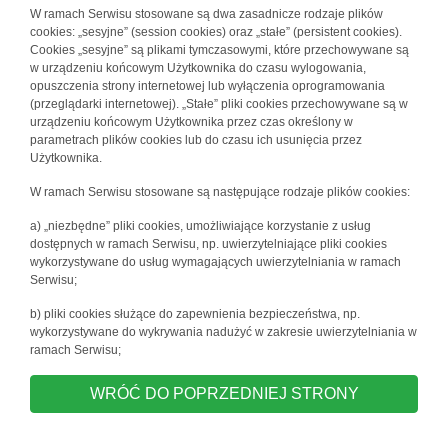
W ramach Serwisu stosowane są dwa zasadnicze rodzaje plików
cookies: „sesyjne” (session cookies) oraz „stałe” (persistent cookies).
Cookies „sesyjne” są plikami tymczasowymi, które przechowywane są
w urządzeniu końcowym Użytkownika do czasu wylogowania,
opuszczenia strony internetowej lub wyłączenia oprogramowania
(przeglądarki internetowej). „Stałe” pliki cookies przechowywane są w
urządzeniu końcowym Użytkownika przez czas określony w
parametrach plików cookies lub do czasu ich usunięcia przez
Użytkownika.
W ramach Serwisu stosowane są następujące rodzaje plików cookies:
a) „niezbędne” pliki cookies, umożliwiające korzystanie z usług
dostępnych w ramach Serwisu, np. uwierzytelniające pliki cookies
wykorzystywane do usług wymagających uwierzytelniania w ramach
Serwisu;
b) pliki cookies służące do zapewnienia bezpieczeństwa, np.
wykorzystywane do wykrywania nadużyć w zakresie uwierzytelniania w
ramach Serwisu;
WRÓĆ DO POPRZEDNIEJ STRONY