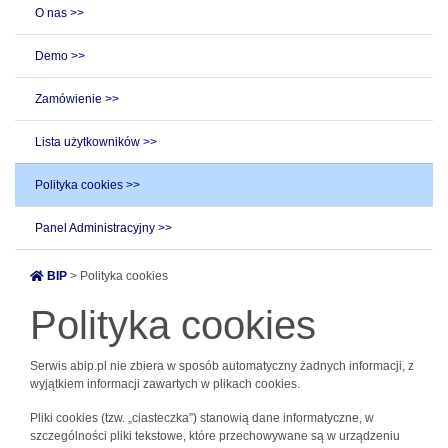
O nas >>
Demo >>
Zamówienie >>
Lista użytkowników >>
Polityka cookies >>
Panel Administracyjny >>
BIP
> Polityka cookies
Polityka cookies
Serwis abip.pl nie zbiera w sposób automatyczny żadnych informacji, z
wyjątkiem informacji zawartych w plikach cookies.
Pliki cookies (tzw. „ciasteczka”) stanowią dane informatyczne, w
szczególności pliki tekstowe, które przechowywane są w urządzeniu