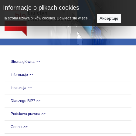
Informacje o plikach cookies
Akceptuję
Ta strona używa plików cookies.
Dowiedz się więcej...
Strona główna >>
Informacje >>
Instrukcja >>
Dlaczego BIP? >>
Podstawa prawna >>
Cennik >>