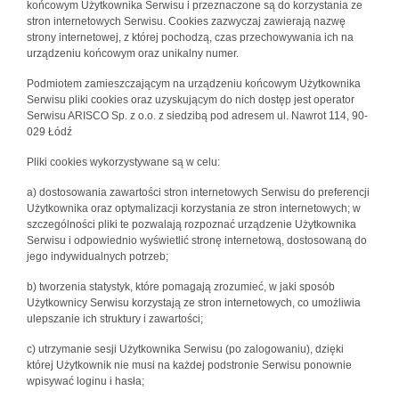
końcowym Użytkownika Serwisu i przeznaczone są do korzystania ze
stron internetowych Serwisu. Cookies zazwyczaj zawierają nazwę
strony internetowej, z której pochodzą, czas przechowywania ich na
urządzeniu końcowym oraz unikalny numer.
Podmiotem zamieszczającym na urządzeniu końcowym Użytkownika
Serwisu pliki cookies oraz uzyskującym do nich dostęp jest operator
Serwisu ARISCO Sp. z o.o. z siedzibą pod adresem ul. Nawrot 114, 90-
029 Łódź
Pliki cookies wykorzystywane są w celu:
a) dostosowania zawartości stron internetowych Serwisu do preferencji
Użytkownika oraz optymalizacji korzystania ze stron internetowych; w
szczególności pliki te pozwalają rozpoznać urządzenie Użytkownika
Serwisu i odpowiednio wyświetlić stronę internetową, dostosowaną do
jego indywidualnych potrzeb;
b) tworzenia statystyk, które pomagają zrozumieć, w jaki sposób
Użytkownicy Serwisu korzystają ze stron internetowych, co umożliwia
ulepszanie ich struktury i zawartości;
c) utrzymanie sesji Użytkownika Serwisu (po zalogowaniu), dzięki
której Użytkownik nie musi na każdej podstronie Serwisu ponownie
wpisywać loginu i hasła;