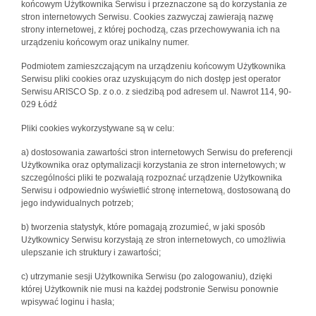
końcowym Użytkownika Serwisu i przeznaczone są do korzystania ze
stron internetowych Serwisu. Cookies zazwyczaj zawierają nazwę
strony internetowej, z której pochodzą, czas przechowywania ich na
urządzeniu końcowym oraz unikalny numer.
Podmiotem zamieszczającym na urządzeniu końcowym Użytkownika
Serwisu pliki cookies oraz uzyskującym do nich dostęp jest operator
Serwisu ARISCO Sp. z o.o. z siedzibą pod adresem ul. Nawrot 114, 90-
029 Łódź
Pliki cookies wykorzystywane są w celu:
a) dostosowania zawartości stron internetowych Serwisu do preferencji
Użytkownika oraz optymalizacji korzystania ze stron internetowych; w
szczególności pliki te pozwalają rozpoznać urządzenie Użytkownika
Serwisu i odpowiednio wyświetlić stronę internetową, dostosowaną do
jego indywidualnych potrzeb;
b) tworzenia statystyk, które pomagają zrozumieć, w jaki sposób
Użytkownicy Serwisu korzystają ze stron internetowych, co umożliwia
ulepszanie ich struktury i zawartości;
c) utrzymanie sesji Użytkownika Serwisu (po zalogowaniu), dzięki
której Użytkownik nie musi na każdej podstronie Serwisu ponownie
wpisywać loginu i hasła;