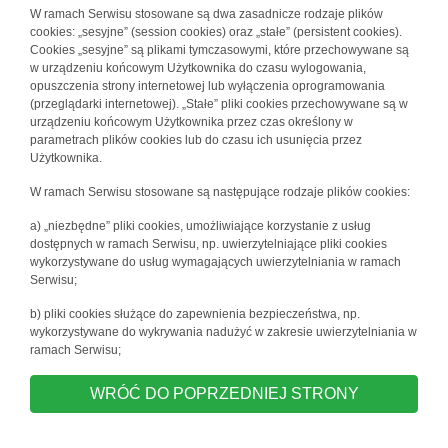
W ramach Serwisu stosowane są dwa zasadnicze rodzaje plików
cookies: „sesyjne” (session cookies) oraz „stałe” (persistent cookies).
Cookies „sesyjne” są plikami tymczasowymi, które przechowywane są
w urządzeniu końcowym Użytkownika do czasu wylogowania,
opuszczenia strony internetowej lub wyłączenia oprogramowania
(przeglądarki internetowej). „Stałe” pliki cookies przechowywane są w
urządzeniu końcowym Użytkownika przez czas określony w
parametrach plików cookies lub do czasu ich usunięcia przez
Użytkownika.
W ramach Serwisu stosowane są następujące rodzaje plików cookies:
a) „niezbędne” pliki cookies, umożliwiające korzystanie z usług
dostępnych w ramach Serwisu, np. uwierzytelniające pliki cookies
wykorzystywane do usług wymagających uwierzytelniania w ramach
Serwisu;
b) pliki cookies służące do zapewnienia bezpieczeństwa, np.
wykorzystywane do wykrywania nadużyć w zakresie uwierzytelniania w
ramach Serwisu;
WRÓĆ DO POPRZEDNIEJ STRONY