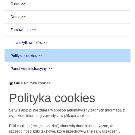
O nas >>
Demo >>
Zamówienie >>
Lista użytkowników >>
Polityka cookies >>
Panel Administracyjny >>
BIP
> Polityka cookies
Polityka cookies
Serwis abip.pl nie zbiera w sposób automatyczny żadnych informacji, z
wyjątkiem informacji zawartych w plikach cookies.
Pliki cookies (tzw. „ciasteczka”) stanowią dane informatyczne, w
szczególności pliki tekstowe, które przechowywane są w urządzeniu