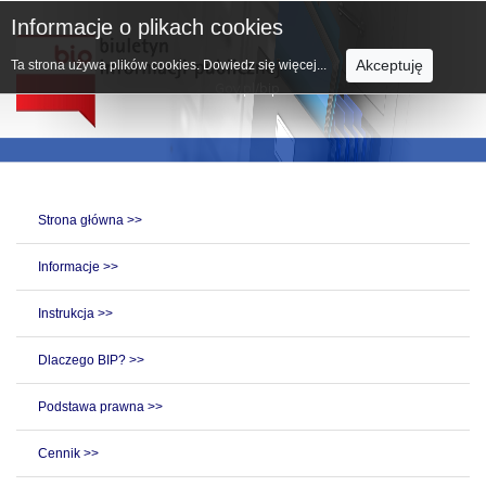
Informacje o plikach cookies
Akceptuję
Ta strona używa plików cookies.
Dowiedz się więcej...
Strona główna >>
Informacje >>
Instrukcja >>
Dlaczego BIP? >>
Podstawa prawna >>
Cennik >>