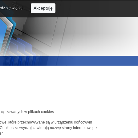
Akceptuję
dz się więcej...
acji zawartych w plikach cookies.
tekstowe, które przechowywane są w urządzeniu końcowym
 Cookies zazwyczaj zawierają nazwę strony internetowej, z
r.