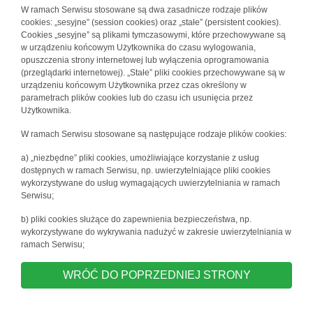
W ramach Serwisu stosowane są dwa zasadnicze rodzaje plików
cookies: „sesyjne” (session cookies) oraz „stałe” (persistent cookies).
Cookies „sesyjne” są plikami tymczasowymi, które przechowywane są
w urządzeniu końcowym Użytkownika do czasu wylogowania,
opuszczenia strony internetowej lub wyłączenia oprogramowania
(przeglądarki internetowej). „Stałe” pliki cookies przechowywane są w
urządzeniu końcowym Użytkownika przez czas określony w
parametrach plików cookies lub do czasu ich usunięcia przez
Użytkownika.
W ramach Serwisu stosowane są następujące rodzaje plików cookies:
a) „niezbędne” pliki cookies, umożliwiające korzystanie z usług
dostępnych w ramach Serwisu, np. uwierzytelniające pliki cookies
wykorzystywane do usług wymagających uwierzytelniania w ramach
Serwisu;
b) pliki cookies służące do zapewnienia bezpieczeństwa, np.
wykorzystywane do wykrywania nadużyć w zakresie uwierzytelniania w
ramach Serwisu;
WRÓĆ DO POPRZEDNIEJ STRONY