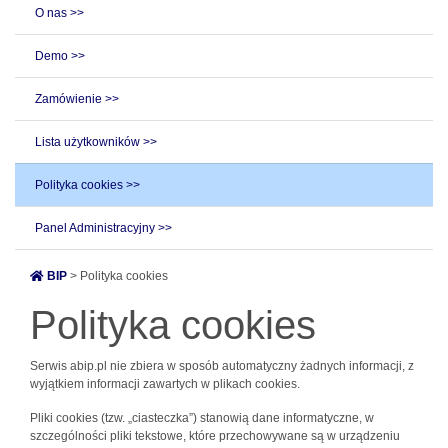
O nas >>
Demo >>
Zamówienie >>
Lista użytkowników >>
Polityka cookies >>
Panel Administracyjny >>
BIP
> Polityka cookies
Polityka cookies
Serwis abip.pl nie zbiera w sposób automatyczny żadnych informacji, z
wyjątkiem informacji zawartych w plikach cookies.
Pliki cookies (tzw. „ciasteczka”) stanowią dane informatyczne, w
szczególności pliki tekstowe, które przechowywane są w urządzeniu