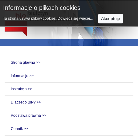
Informacje o plikach cookies
Akceptuję
Ta strona używa plików cookies.
Dowiedz się więcej...
Strona główna >>
Informacje >>
Instrukcja >>
Dlaczego BIP? >>
Podstawa prawna >>
Cennik >>