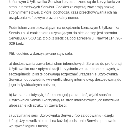
końcowym Użytkownika Serwisu i przeznaczone są do korzystania ze
stron internetowych Serwisu. Cookies zazwyczaj zawierają nazwę
strony internetowej, z której pochodzą, czas przechowywania ich na
urządzeniu końcowym oraz unikalny numer.
Podmiotem zamieszczającym na urządzeniu końcowym Użytkownika
Serwisu pliki cookies oraz uzyskującym do nich dostęp jest operator
Serwisu ARISCO Sp. z o.o. z siedzibą pod adresem ul. Nawrot 114, 90-
029 Łódź
Pliki cookies wykorzystywane są w celu:
a) dostosowania zawartości stron internetowych Serwisu do preferencji
Użytkownika oraz optymalizacji korzystania ze stron internetowych; w
szczególności pliki te pozwalają rozpoznać urządzenie Użytkownika
Serwisu i odpowiednio wyświetlić stronę internetową, dostosowaną do
jego indywidualnych potrzeb;
b) tworzenia statystyk, które pomagają zrozumieć, w jaki sposób
Użytkownicy Serwisu korzystają ze stron internetowych, co umożliwia
ulepszanie ich struktury i zawartości;
c) utrzymanie sesji Użytkownika Serwisu (po zalogowaniu), dzięki
której Użytkownik nie musi na każdej podstronie Serwisu ponownie
wpisywać loginu i hasła;