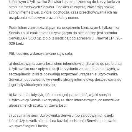
końcowym Użytkownika Serwisu i przeznaczone są do korzystania ze
stron internetowych Serwisu. Cookies zazwyczaj zawierają nazwę
strony internetowej, z której pochodzą, czas przechowywania ich na
urządzeniu końcowym oraz unikalny numer.
Podmiotem zamieszczającym na urządzeniu końcowym Użytkownika
Serwisu pliki cookies oraz uzyskującym do nich dostęp jest operator
Serwisu ARISCO Sp. z o.o. z siedzibą pod adresem ul. Nawrot 114, 90-
029 Łódź
Pliki cookies wykorzystywane są w celu:
a) dostosowania zawartości stron internetowych Serwisu do preferencji
Użytkownika oraz optymalizacji korzystania ze stron internetowych; w
szczególności pliki te pozwalają rozpoznać urządzenie Użytkownika
Serwisu i odpowiednio wyświetlić stronę internetową, dostosowaną do
jego indywidualnych potrzeb;
b) tworzenia statystyk, które pomagają zrozumieć, w jaki sposób
Użytkownicy Serwisu korzystają ze stron internetowych, co umożliwia
ulepszanie ich struktury i zawartości;
c) utrzymanie sesji Użytkownika Serwisu (po zalogowaniu), dzięki
której Użytkownik nie musi na każdej podstronie Serwisu ponownie
wpisywać loginu i hasła;