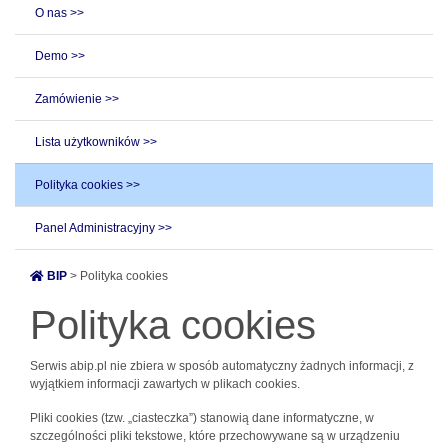
O nas >>
Demo >>
Zamówienie >>
Lista użytkowników >>
Polityka cookies >>
Panel Administracyjny >>
BIP
> Polityka cookies
Polityka cookies
Serwis abip.pl nie zbiera w sposób automatyczny żadnych informacji, z
wyjątkiem informacji zawartych w plikach cookies.
Pliki cookies (tzw. „ciasteczka”) stanowią dane informatyczne, w
szczególności pliki tekstowe, które przechowywane są w urządzeniu