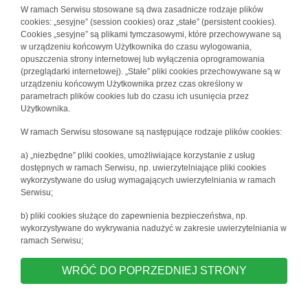
W ramach Serwisu stosowane są dwa zasadnicze rodzaje plików
cookies: „sesyjne” (session cookies) oraz „stałe” (persistent cookies).
Cookies „sesyjne” są plikami tymczasowymi, które przechowywane są
w urządzeniu końcowym Użytkownika do czasu wylogowania,
opuszczenia strony internetowej lub wyłączenia oprogramowania
(przeglądarki internetowej). „Stałe” pliki cookies przechowywane są w
urządzeniu końcowym Użytkownika przez czas określony w
parametrach plików cookies lub do czasu ich usunięcia przez
Użytkownika.
W ramach Serwisu stosowane są następujące rodzaje plików cookies:
a) „niezbędne” pliki cookies, umożliwiające korzystanie z usług
dostępnych w ramach Serwisu, np. uwierzytelniające pliki cookies
wykorzystywane do usług wymagających uwierzytelniania w ramach
Serwisu;
b) pliki cookies służące do zapewnienia bezpieczeństwa, np.
wykorzystywane do wykrywania nadużyć w zakresie uwierzytelniania w
ramach Serwisu;
WRÓĆ DO POPRZEDNIEJ STRONY