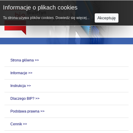
Informacje o plikach cookies
Akceptuję
Ta strona używa plików cookies.
Dowiedz się więcej...
Strona główna >>
Informacje >>
Instrukcja >>
Dlaczego BIP? >>
Podstawa prawna >>
Cennik >>