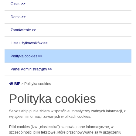
O nas >>
Demo >>
Zamówienie >>
Lista użytkowników >>
Polityka cookies >>
Panel Administracyjny >>
BIP
> Polityka cookies
Polityka cookies
Serwis abip.pl nie zbiera w sposób automatyczny żadnych informacji, z
wyjątkiem informacji zawartych w plikach cookies.
Pliki cookies (tzw. „ciasteczka”) stanowią dane informatyczne, w
szczególności pliki tekstowe, które przechowywane są w urządzeniu