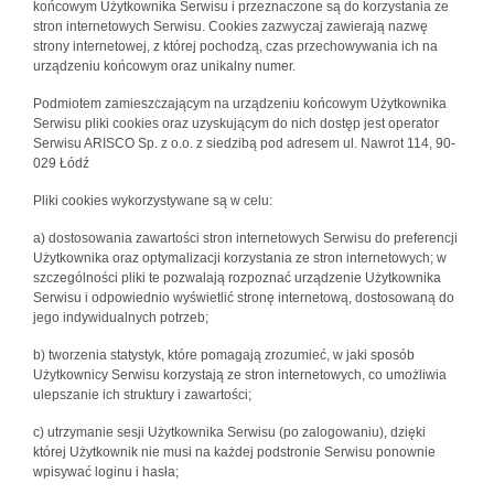
końcowym Użytkownika Serwisu i przeznaczone są do korzystania ze
stron internetowych Serwisu. Cookies zazwyczaj zawierają nazwę
strony internetowej, z której pochodzą, czas przechowywania ich na
urządzeniu końcowym oraz unikalny numer.
Podmiotem zamieszczającym na urządzeniu końcowym Użytkownika
Serwisu pliki cookies oraz uzyskującym do nich dostęp jest operator
Serwisu ARISCO Sp. z o.o. z siedzibą pod adresem ul. Nawrot 114, 90-
029 Łódź
Pliki cookies wykorzystywane są w celu:
a) dostosowania zawartości stron internetowych Serwisu do preferencji
Użytkownika oraz optymalizacji korzystania ze stron internetowych; w
szczególności pliki te pozwalają rozpoznać urządzenie Użytkownika
Serwisu i odpowiednio wyświetlić stronę internetową, dostosowaną do
jego indywidualnych potrzeb;
b) tworzenia statystyk, które pomagają zrozumieć, w jaki sposób
Użytkownicy Serwisu korzystają ze stron internetowych, co umożliwia
ulepszanie ich struktury i zawartości;
c) utrzymanie sesji Użytkownika Serwisu (po zalogowaniu), dzięki
której Użytkownik nie musi na każdej podstronie Serwisu ponownie
wpisywać loginu i hasła;