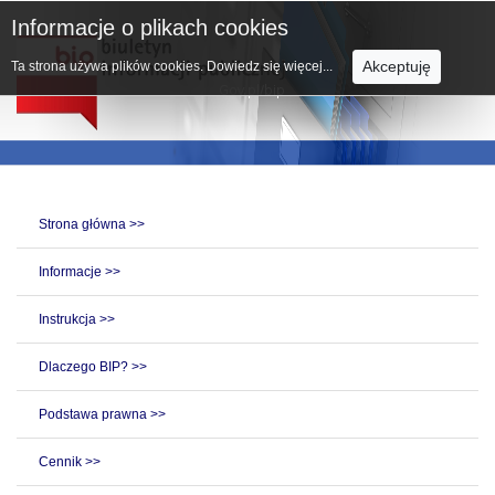
Informacje o plikach cookies
Akceptuję
Ta strona używa plików cookies.
Dowiedz się więcej...
Strona główna >>
Informacje >>
Instrukcja >>
Dlaczego BIP? >>
Podstawa prawna >>
Cennik >>