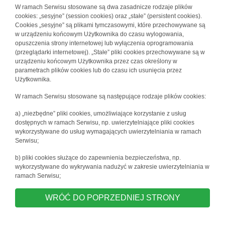
W ramach Serwisu stosowane są dwa zasadnicze rodzaje plików
cookies: „sesyjne” (session cookies) oraz „stałe” (persistent cookies).
Cookies „sesyjne” są plikami tymczasowymi, które przechowywane są
w urządzeniu końcowym Użytkownika do czasu wylogowania,
opuszczenia strony internetowej lub wyłączenia oprogramowania
(przeglądarki internetowej). „Stałe” pliki cookies przechowywane są w
urządzeniu końcowym Użytkownika przez czas określony w
parametrach plików cookies lub do czasu ich usunięcia przez
Użytkownika.
W ramach Serwisu stosowane są następujące rodzaje plików cookies:
a) „niezbędne” pliki cookies, umożliwiające korzystanie z usług
dostępnych w ramach Serwisu, np. uwierzytelniające pliki cookies
wykorzystywane do usług wymagających uwierzytelniania w ramach
Serwisu;
b) pliki cookies służące do zapewnienia bezpieczeństwa, np.
wykorzystywane do wykrywania nadużyć w zakresie uwierzytelniania w
ramach Serwisu;
WRÓĆ DO POPRZEDNIEJ STRONY