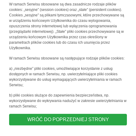
W ramach Serwisu stosowane są dwa zasadnicze rodzaje plików
cookies: „sesyjne” (session cookies) oraz „stałe” (persistent cookies).
Cookies „sesyjne” są plikami tymczasowymi, które przechowywane są
w urządzeniu końcowym Użytkownika do czasu wylogowania,
opuszczenia strony internetowej lub wyłączenia oprogramowania
(przeglądarki internetowej). „Stałe” pliki cookies przechowywane są w
urządzeniu końcowym Użytkownika przez czas określony w
parametrach plików cookies lub do czasu ich usunięcia przez
Użytkownika.
W ramach Serwisu stosowane są następujące rodzaje plików cookies:
a) „niezbędne” pliki cookies, umożliwiające korzystanie z usług
dostępnych w ramach Serwisu, np. uwierzytelniające pliki cookies
wykorzystywane do usług wymagających uwierzytelniania w ramach
Serwisu;
b) pliki cookies służące do zapewnienia bezpieczeństwa, np.
wykorzystywane do wykrywania nadużyć w zakresie uwierzytelniania w
ramach Serwisu;
WRÓĆ DO POPRZEDNIEJ STRONY