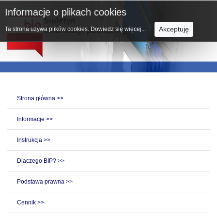
Informacje o plikach cookies
Akceptuję
Ta strona używa plików cookies.
Dowiedz się więcej...
Strona główna >>
Informacje >>
Instrukcja >>
Dlaczego BIP? >>
Podstawa prawna >>
Cennik >>