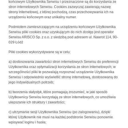
końcowym Użytkownika Serwisu i przeznaczone są do korzystania ze
stron internetowych Serwisu. Cookies zazwyczaj zawierają nazwę
strony internetowej, z której pochodzą, czas przechowywania ich na
urządzeniu końcowym oraz unikalny numer.
Podmiotem zamieszczającym na urządzeniu końcowym Użytkownika
Serwisu pliki cookies oraz uzyskującym do nich dostęp jest operator
Serwisu ARISCO Sp. z o.o. z siedzibą pod adresem ul. Nawrot 114, 90-
029 Łódź
Pliki cookies wykorzystywane są w celu:
a) dostosowania zawartości stron internetowych Serwisu do preferencji
Użytkownika oraz optymalizacji korzystania ze stron internetowych; w
szczególności pliki te pozwalają rozpoznać urządzenie Użytkownika
Serwisu i odpowiednio wyświetlić stronę internetową, dostosowaną do
jego indywidualnych potrzeb;
b) tworzenia statystyk, które pomagają zrozumieć, w jaki sposób
Użytkownicy Serwisu korzystają ze stron internetowych, co umożliwia
ulepszanie ich struktury i zawartości;
c) utrzymanie sesji Użytkownika Serwisu (po zalogowaniu), dzięki
której Użytkownik nie musi na każdej podstronie Serwisu ponownie
wpisywać loginu i hasła;