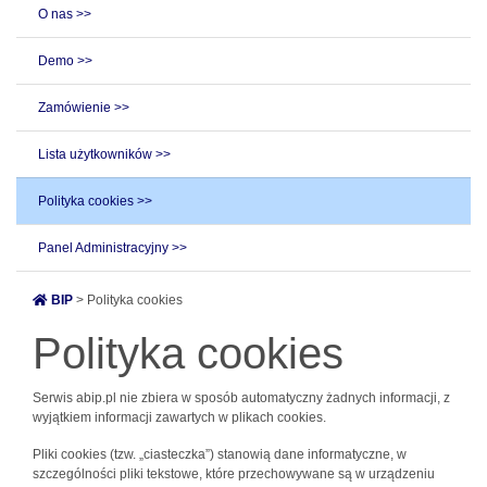
O nas >>
Demo >>
Zamówienie >>
Lista użytkowników >>
Polityka cookies >>
Panel Administracyjny >>
BIP
> Polityka cookies
Polityka cookies
Serwis abip.pl nie zbiera w sposób automatyczny żadnych informacji, z
wyjątkiem informacji zawartych w plikach cookies.
Pliki cookies (tzw. „ciasteczka”) stanowią dane informatyczne, w
szczególności pliki tekstowe, które przechowywane są w urządzeniu