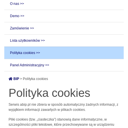
O nas >>
Demo >>
Zamówienie >>
Lista użytkowników >>
Polityka cookies >>
Panel Administracyjny >>
BIP
> Polityka cookies
Polityka cookies
Serwis abip.pl nie zbiera w sposób automatyczny żadnych informacji, z
wyjątkiem informacji zawartych w plikach cookies.
Pliki cookies (tzw. „ciasteczka”) stanowią dane informatyczne, w
szczególności pliki tekstowe, które przechowywane są w urządzeniu