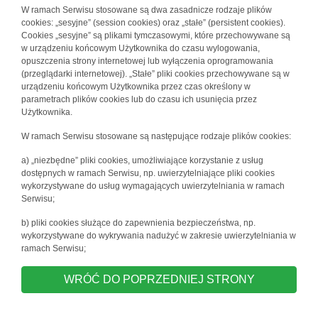
W ramach Serwisu stosowane są dwa zasadnicze rodzaje plików
cookies: „sesyjne” (session cookies) oraz „stałe” (persistent cookies).
Cookies „sesyjne” są plikami tymczasowymi, które przechowywane są
w urządzeniu końcowym Użytkownika do czasu wylogowania,
opuszczenia strony internetowej lub wyłączenia oprogramowania
(przeglądarki internetowej). „Stałe” pliki cookies przechowywane są w
urządzeniu końcowym Użytkownika przez czas określony w
parametrach plików cookies lub do czasu ich usunięcia przez
Użytkownika.
W ramach Serwisu stosowane są następujące rodzaje plików cookies:
a) „niezbędne” pliki cookies, umożliwiające korzystanie z usług
dostępnych w ramach Serwisu, np. uwierzytelniające pliki cookies
wykorzystywane do usług wymagających uwierzytelniania w ramach
Serwisu;
b) pliki cookies służące do zapewnienia bezpieczeństwa, np.
wykorzystywane do wykrywania nadużyć w zakresie uwierzytelniania w
ramach Serwisu;
WRÓĆ DO POPRZEDNIEJ STRONY