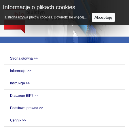
Informacje o plikach cookies
Akceptuję
Ta strona używa plików cookies.
Dowiedz się więcej...
Strona główna >>
Informacje >>
Instrukcja >>
Dlaczego BIP? >>
Podstawa prawna >>
Cennik >>