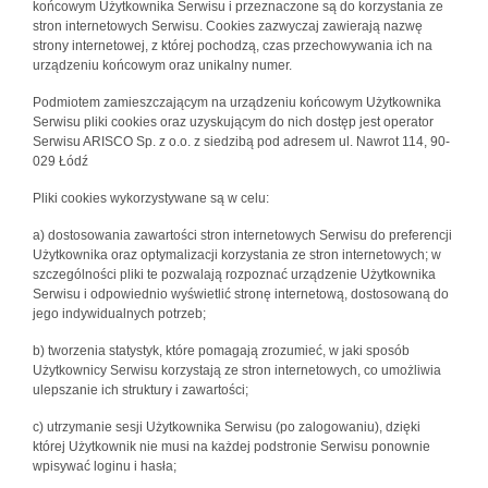
końcowym Użytkownika Serwisu i przeznaczone są do korzystania ze
stron internetowych Serwisu. Cookies zazwyczaj zawierają nazwę
strony internetowej, z której pochodzą, czas przechowywania ich na
urządzeniu końcowym oraz unikalny numer.
Podmiotem zamieszczającym na urządzeniu końcowym Użytkownika
Serwisu pliki cookies oraz uzyskującym do nich dostęp jest operator
Serwisu ARISCO Sp. z o.o. z siedzibą pod adresem ul. Nawrot 114, 90-
029 Łódź
Pliki cookies wykorzystywane są w celu:
a) dostosowania zawartości stron internetowych Serwisu do preferencji
Użytkownika oraz optymalizacji korzystania ze stron internetowych; w
szczególności pliki te pozwalają rozpoznać urządzenie Użytkownika
Serwisu i odpowiednio wyświetlić stronę internetową, dostosowaną do
jego indywidualnych potrzeb;
b) tworzenia statystyk, które pomagają zrozumieć, w jaki sposób
Użytkownicy Serwisu korzystają ze stron internetowych, co umożliwia
ulepszanie ich struktury i zawartości;
c) utrzymanie sesji Użytkownika Serwisu (po zalogowaniu), dzięki
której Użytkownik nie musi na każdej podstronie Serwisu ponownie
wpisywać loginu i hasła;